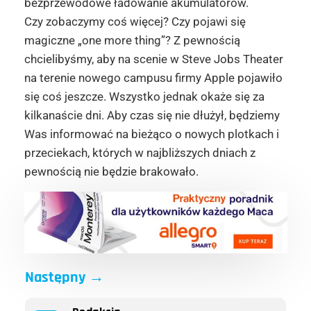
bezprzewodowe ładowanie akumulatorów.
Czy zobaczymy coś więcej? Czy pojawi się
magiczne „one more thing”? Z pewnością
chcielibyśmy, aby na scenie w Steve Jobs Theater
na terenie nowego campusu firmy Apple pojawiło
się coś jeszcze. Wszystko jednak okaże się za
kilkanaście dni. Aby czas się nie dłużył, będziemy
Was informować na bieżąco o nowych plotkach i
przeciekach, których w najbliższych dniach z
pewnością nie będzie brakowało.
Następny
→