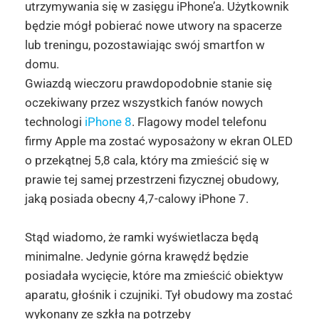
utrzymywania się w zasięgu iPhone’a. Użytkownik
będzie mógł pobierać nowe utwory na spacerze
lub treningu, pozostawiając swój smartfon w
domu.
Gwiazdą wieczoru prawdopodobnie stanie się
oczekiwany przez wszystkich fanów nowych
technologi
iPhone 8
. Flagowy model telefonu
firmy Apple ma zostać wyposażony w ekran OLED
o przekątnej 5,8 cala, który ma zmieścić się w
prawie tej samej przestrzeni fizycznej obudowy,
jaką posiada obecny 4,7-calowy iPhone 7.
Stąd wiadomo, że ramki wyświetlacza będą
minimalne. Jedynie górna krawędź będzie
posiadała wycięcie, które ma zmieścić obiektyw
aparatu, głośnik i czujniki. Tył obudowy ma zostać
wykonany ze szkła na potrzeby