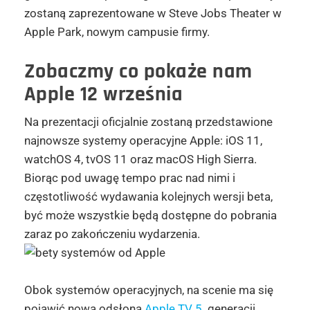
zostaną zaprezentowane w Steve Jobs Theater w
Apple Park, nowym campusie firmy.
Zobaczmy co pokaże nam
Apple 12 września
Na prezentacji oficjalnie zostaną przedstawione
najnowsze systemy operacyjne Apple: iOS 11,
watchOS 4, tvOS 11 oraz macOS High Sierra.
Biorąc pod uwagę tempo prac nad nimi i
częstotliwość wydawania kolejnych wersji beta,
być może wszystkie będą dostępne do pobrania
zaraz po zakończeniu wydarzenia.
Obok systemów operacyjnych, na scenie ma się
pojawić nowa odsłona
Apple TV 5
. generacji.