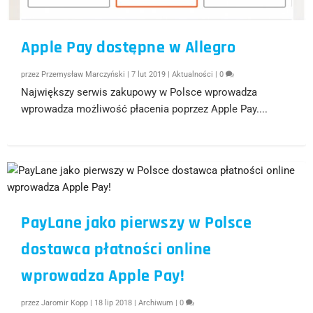
Apple Pay dostępne w Allegro
przez
Przemysław Marczyński
|
7 lut 2019
|
Aktualności
|
0
Największy serwis zakupowy w Polsce wprowadza
wprowadza możliwość płacenia poprzez Apple Pay....
PayLane jako pierwszy w Polsce
dostawca płatności online
wprowadza Apple Pay!
przez
Jaromir Kopp
|
18 lip 2018
|
Archiwum
|
0