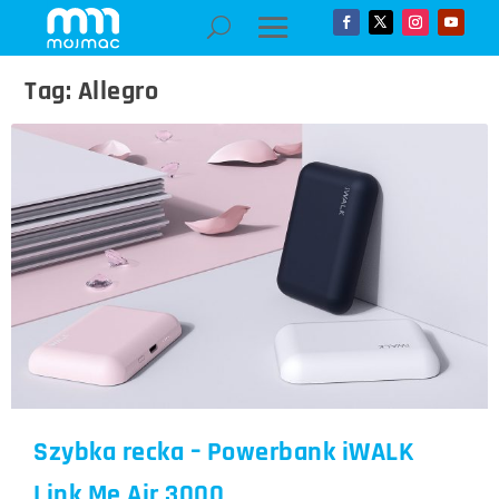
Tag:
Allegro
Szybka recka – Powerbank iWALK
Link Me Air 3000