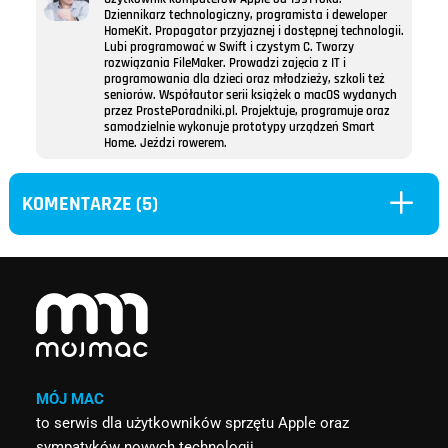
Dziennikarz technologiczny, programista i deweloper
HomeKit. Propagator przyjaznej i dostępnej technologii.
Lubi programować w Swift i czystym C. Tworzy
rozwiązania FileMaker. Prowadzi zajęcia z IT i
programowania dla dzieci oraz młodzieży, szkoli też
seniorów. Współautor serii książek o macOS wydanych
przez ProstePoradniki.pl. Projektuje, programuje oraz
samodzielnie wykonuje prototypy urządzeń Smart
Home. Jeździ rowerem.
L
KOMENTARZE (5)
MÓJ MAC
to serwis dla użytkowników sprzętu Apple oraz
sympatyków nowych technologii.