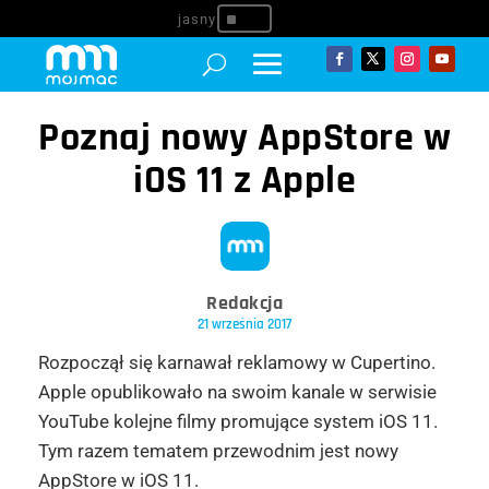
^
Poznaj nowy AppStore w
iOS 11 z Apple
Redakcja
21 września 2017
Rozpoczął się karnawał reklamowy w Cupertino.
Apple opublikowało na swoim kanale w serwisie
YouTube kolejne filmy promujące system iOS 11.
Tym razem tematem przewodnim jest nowy
AppStore w iOS 11.