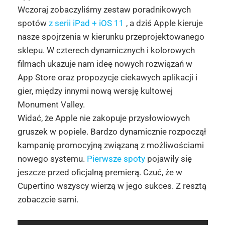
Wczoraj zobaczyliśmy zestaw poradnikowych
spotów
z serii iPad + iOS 11
, a dziś Apple kieruje
nasze spojrzenia w kierunku przeprojektowanego
sklepu. W czterech dynamicznych i kolorowych
filmach ukazuje nam ideę nowych rozwiązań w
App Store oraz propozycje ciekawych aplikacji i
gier, między innymi nową wersję kultowej
Monument Valley.
Widać, że Apple nie zakopuje przysłowiowych
gruszek w popiele. Bardzo dynamicznie rozpoczął
kampanię promocyjną związaną z możliwościami
nowego systemu.
Pierwsze spoty
pojawiły się
jeszcze przed oficjalną premierą. Czuć, że w
Cupertino wszyscy wierzą w jego sukces. Z resztą
zobaczcie sami.