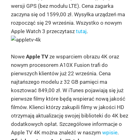
wersji GPS (bez modułu LTE). Cena zagarka
zaczyna się od 1599,00 zł. Wysyłka urządzeń ma
rozpocząć się 29 września. Wszystko o nowym
Apple Watch 3 przeczytasz
tutaj
.
Nowe
Apple TV
ze wsparciem obrazu 4K oraz
nowym procesorem A10X Fusion trafi do
pierwszych klientów już 22 września. Cena
najtańszego modelu z 32 GB pamięci ma
kosztować 849,00 zł. W iTunes pojawiają się już
pierwsze filmy które będą wspierać nową jakość
filmów. Klienci którzy zakupili filmy w jakości HD
otrzymają aktualizację swojej biblioteki do 4K bez
dodatkowych opłat. Szczegółowe informacje o
Apple TV 4K można znaleźć w naszym
wpisie
.