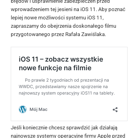
błędów i usprawnienie zabezpieczeń przed
wprowadzeniem tej jesieni na iOS 11. Aby poznać
lepiej nowe możliwości systemu iOS 11,
zapraszamy do obejrzenia doskonałego filmu
przygotowanego przez Rafała Zawiślaka.
Jeśli koniecznie chcesz sprawdzić jak działają
najnowsze systemy operacyjne firmy Apple przed