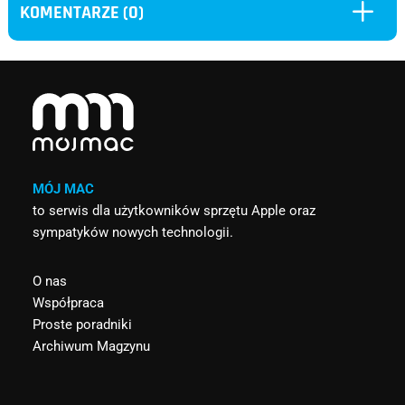
L
KOMENTARZE (0)
MÓJ MAC
to serwis dla użytkowników sprzętu Apple oraz
sympatyków nowych technologii.
O nas
Współpraca
Proste poradniki
Archiwum Magzynu