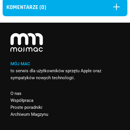
L
KOMENTARZE (0)
MÓJ MAC
to serwis dla użytkowników sprzętu Apple oraz
sympatyków nowych technologii.
O nas
Współpraca
Proste poradniki
Archiwum Magzynu