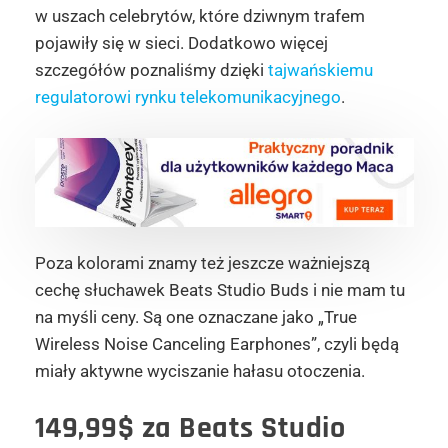
w uszach celebrytów, które dziwnym trafem
pojawiły się w sieci. Dodatkowo więcej
szczegółów poznaliśmy dzięki
tajwańskiemu
regulatorowi rynku telekomunikacyjnego
.
Poza kolorami znamy też jeszcze ważniejszą
cechę słuchawek Beats Studio Buds i nie mam tu
na myśli ceny. Są one oznaczane jako „True
Wireless Noise Canceling Earphones”, czyli będą
miały aktywne wyciszanie hałasu otoczenia.
149,99$ za Beats Studio