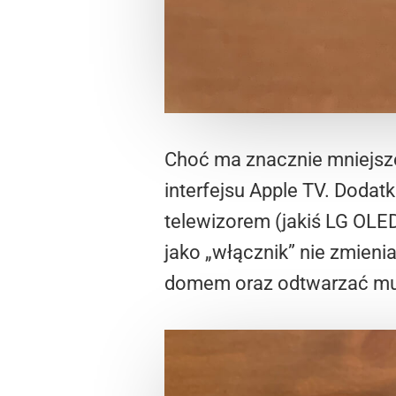
Choć ma znacznie mniejsze
interfejsu Apple TV. Dodatk
telewizorem (jakiś LG OLED
jako „włącznik” nie zmienia
domem oraz odtwarzać muzy