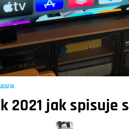
cenzje
k 2021 jak spisuje