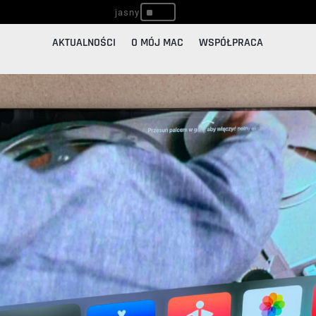
^
AKTUALNOŚCI
O MÓJ MAC
WSPÓŁPRACA