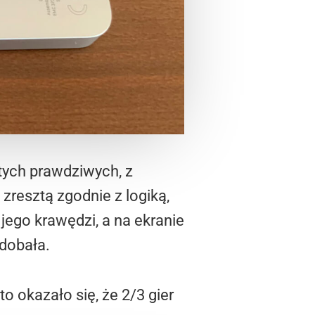
tych prawdziwych, z
zresztą zgodnie z logiką,
jego krawędzi, a na ekranie
odobała.
o okazało się, że 2/3 gier