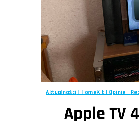
Aktualności
|
HomeKit
|
Opinie
|
Re
Apple TV 4