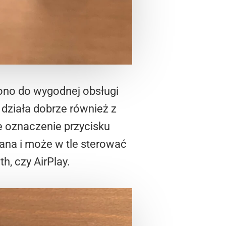
 ono do wygodnej obsługi
 działa dobrze również z
e oznaczenie przycisku
piana i może w tle sterować
, czy AirPlay.