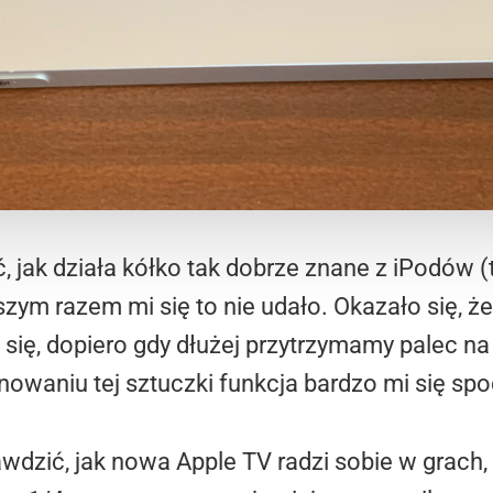
 jak działa kółko tak dobrze znane z iPodów (
zym razem mi się to nie udało. Okazało się, że 
 się, dopiero gdy dłużej przytrzymamy palec na 
anowaniu tej sztuczki funkcja bardzo mi się sp
wdzić, jak nowa Apple TV radzi sobie w grach, t