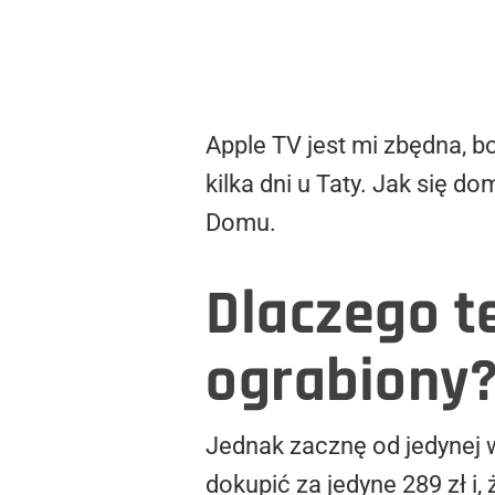
Apple TV jest mi zbędna, 
kilka dni u Taty. Jak się d
Domu.
Dlaczego te
ograbiony
Jednak zacznę od jedynej 
dokupić za jedyne 289 zł i,