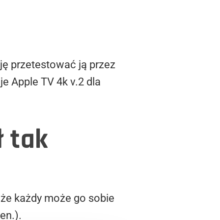
ję przetestować ją przez
je Apple TV 4k v.2 dla
ł tak
 że każdy może go sobie
gen.).