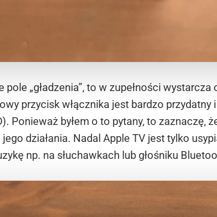
 pole „gładzenia”, to w zupełności wystarcza
owy przycisk włącznika jest bardzo przydatny i
). Ponieważ byłem o to pytany, to zaznaczę, ż
 jego działania. Nadal Apple TV jest tylko usy
kę np. na słuchawkach lub głośniku Bluetooth