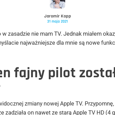
Jaromir Kopp
31 maja 2021
bo w zasadzie nie mam TV. Jednak miałem okaz
omyślacie najważniejsze dla mnie są nowe funkc
n fajny pilot zosta
?
widocznej zmiany nowej Apple TV. Przypomnę,
 że zadziała on nawet ze starą Apple TV HD (4 