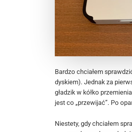
Bardzo chciałem sprawdzić,
dyskiem). Jednak za pierws
gładzik w kółko przemienia
jest co „przewijać”. Po op
Niestety, gdy chciałem spra