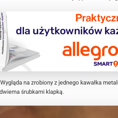
. Wygląda na zrobiony z jednego kawałka meta
 dwiema śrubkami klapką.