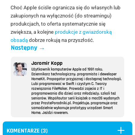
Choć Apple ściśle ogranicza się do własnych lub
zakupionych na wyłączność (do streamingu)
produkcjach, to oferta systematycznie się
zwiększa, a kolejne
produkcje z gwiazdorską
obsadą
dobrze rokują na przyszłość.
Następny
→
Jaromir Kopp
Użytkownik komputerów Apple od 1991 roku.
Dziennikarz technologiczny, programista i deweloper
HomeKit. Propagator przyjaznej i dostępnej technologii.
Lubi programować w Swift i czystym C. Tworzy
rozwiązania FileMaker. Prowadzi zajęcia z IT i
programowania dla dzieci oraz młodzieży, szkoli też
seniorów. Współautor serii książek o macOS wydanych
przez ProstePoradniki.pl. Projektuje, programuje oraz
samodzielnie wykonuje prototypy urządzeń Smart
Home. Jeździ rowerem.
L
KOMENTARZE (3)