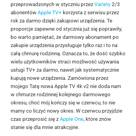
przeprowadzonych w styczniu przez
Variety
2/3
abonentów
Apple TV+
korzysta z serwisu przez
rok za darmo dzięki zakupowi urządzenia. Te
proporcje zapewne od stycznia już się poprawiły,
bo warto pamiętać, że darmowy abonament po
zakupie urządzenia przysługuje tylko raz i to na
całą chmurę rodzinną. Oznacza to, że dość szybko
wielu użytkowników straci możliwość używania
usługi TV+ za darmo, nawet jak systematycznie
kupują nowe urządzenia. Zamówiona przez
mojego Tatę nowa Apple TV 4k v2 nie doda nam
w chmurze rodzinnej kolejnego darmowego
okresu, choć mój kończy się w czerwcu, to nie
mamy co liczyć nowy okres. W czerwcu przyjdzie
czas przeprosić się z
Apple One
, które znów
stanie się dla mnie atrakcyjne.