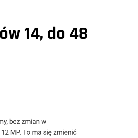
ów 14, do 48
emy, bez zmian w
a 12 MP. To ma się zmienić