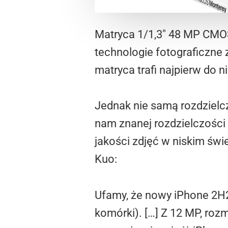
Matryca 1/1,3″ 48 MP CMOS
technologie fotograficzne
matryca trafi najpierw do n
Jednak nie samą rozdzielc
nam znanej rozdzielczości 
jakości zdjęć w niskim świe
Kuo:
Ufamy, że nowy iPhone 2H
komórki). […] Z 12 MP, roz