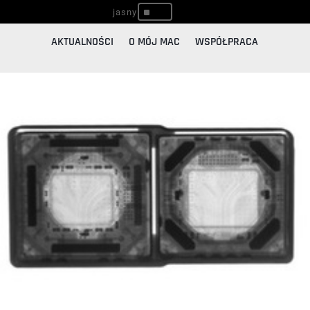
^
AKTUALNOŚCI
O MÓJ MAC
WSPÓŁPRACA