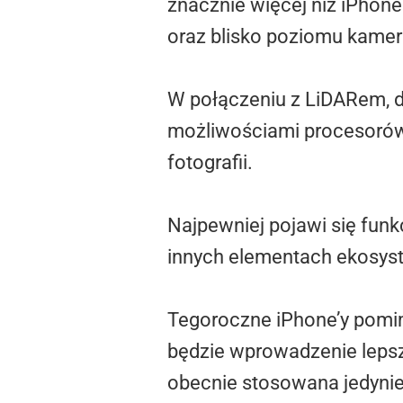
znacznie więcej niż iPhone
oraz blisko poziomu kamer
W połączeniu z LiDARem, 
możliwościami procesorów 
fotografii.
Najpewniej pojawi się fun
innych elementach ekosyst
Tegoroczne iPhone’y pomi
będzie wprowadzenie lepsze
obecnie stosowana jedynie