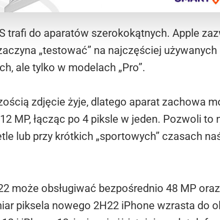
 trafi do aparatów szerokokątnych. Apple zaz
 zaczyna „testować” na najczęściej używanych
ich, ale tylko w modelach „Pro”.
zością zdjęcie żyje, dlatego aparat zachowa 
12 MP, łącząc po 4 piksle w jeden. Pozwoli to
tle lub przy krótkich „sportowych” czasach naś
22 może obsługiwać bezpośrednio 48 MP oraz 
miar piksela nowego 2H22 iPhone wzrasta do ok