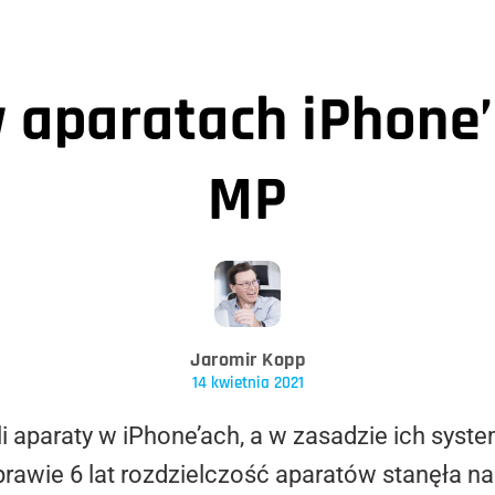
 aparatach iPhone’
MP
Jaromir Kopp
14 kwietnia 2021
li aparaty w iPhone’ach, a w zasadzie ich syst
prawie 6 lat rozdzielczość aparatów stanęła n