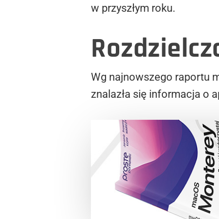
w przyszłym roku.
Rozdzielczo
Wg najnowszego raportu mę
znalazła się informacja o 