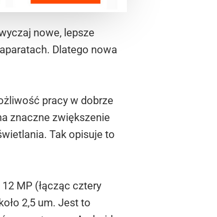
wyczaj nowe, lepsze
 aparatach. Dlatego nowa
możliwość pracy w dobrze
 na znaczne zwiększenie
wietlania. Tak opisuje to
12 MP (łącząc cztery
oło 2,5 um. Jest to