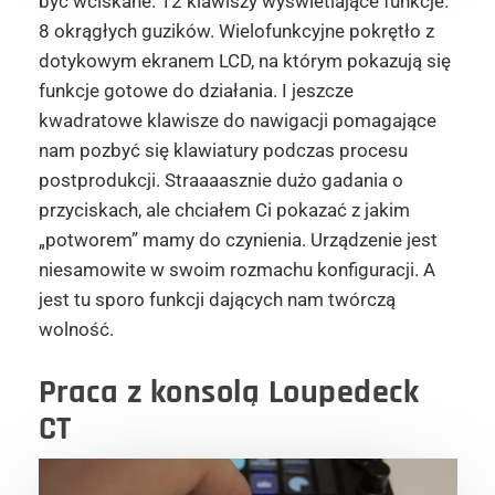
być wciskane. 12 klawiszy wyświetlające funkcje.
8 okrągłych guzików. Wielofunkcyjne pokrętło z
dotykowym ekranem LCD, na którym pokazują się
funkcje gotowe do działania. I jeszcze
kwadratowe klawisze do nawigacji pomagające
nam pozbyć się klawiatury podczas procesu
postprodukcji. Straaaasznie dużo gadania o
przyciskach, ale chciałem Ci pokazać z jakim
„potworem” mamy do czynienia. Urządzenie jest
niesamowite w swoim rozmachu konfiguracji. A
jest tu sporo funkcji dających nam twórczą
wolność.
Praca z konsolą Loupedeck
CT