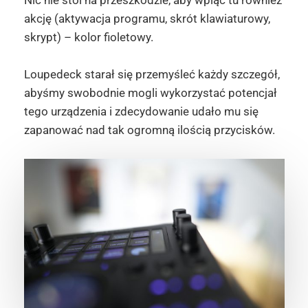
Nic nie stoi na przeszkodzie, aby wpiąć tu również
akcję (aktywacja programu, skrót klawiaturowy,
skrypt) – kolor fioletowy.
Loupedeck starał się przemyśleć każdy szczegół,
abyśmy swobodnie mogli wykorzystać potencjał
tego urządzenia i zdecydowanie udało mu się
zapanować nad tak ogromną ilością przycisków.