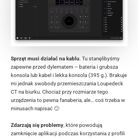
Sprzęt musi działać na kablu
. Tu stanęlibyśmy
zapewne przed dylematem – bateria i grubsza
konsola lub kabel i lekka konsola (395 g.). Brakuje
mi jednak swobody przemieszczania Loupedeck
CT na biurku. Chociaż przy rozmiarze tego
urządzenia to pewna fanaberia, ale… coś trzeba w
minusach napisać 🙂
Zdarzają się problemy
, które powodują
zamknięcie aplikacji podczas korzystania z profili