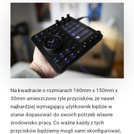
Na kwadracie o rozmiarach 160mm x 150mm x
30mm umieszczono tyle przycisków, że nawet
najbardziej wymagający użytkownik będzie w
stanie dopasować do swoich potrzeb własne
środowisko pracy. Co ważne każdy z tych
przycisków będziemy mogli sami skonfigurować,