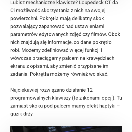
Lubisz mechaniczne klawisze? Loupedeck CT da
Ci możliwość skorzystania z nich na swojej
powierzchni. Pokrętła mają delikatny skok
pozwalający zapanować nad ustawieniami
parametrów edytowanych zdjęć czy filmów. Obok
nich znajdują się informacje, co dane pokrętło
robi. Możemy zdefiniować więcej funkcji i
wówczas przeciągamy palcem na krawędziach
ekranu z opisami, aby zmienić przypisane im
zadania. Pokrętła możemy również wciskać.
Najciekawiej rozwiązano działanie 12
programowalnych klawiszy (te z ikonami opcji). Tu
zamiast skoku pod palcem mamy efekt haptyki –
guzik drży.