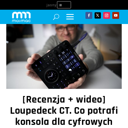
^
[Recenzja + wideo]
Loupedeck CT. Co potrafi
konsola dla cyfrowych