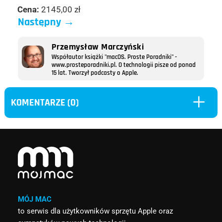
Cena:
2145,00 zł
Następny
→
Przemysław Marczyński
Współautor książki "macOS. Proste Poradniki" -
www.prosteporadniki.pl. O technologii pisze od ponad
15 lat. Tworzył podcasty o Apple.
L
KOMENTARZE (0)
MÓJ MAC
to serwis dla użytkowników sprzętu Apple oraz