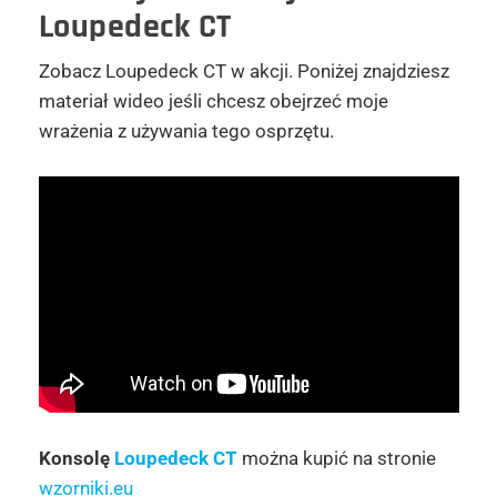
Loupedeck CT
Zobacz Loupedeck CT w akcji. Poniżej znajdziesz
materiał wideo jeśli chcesz obejrzeć moje
wrażenia z używania tego osprzętu.
Konsolę
Loupedeck CT
można kupić na stronie
wzorniki.eu