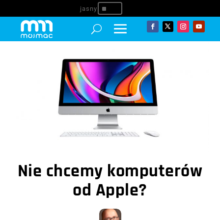
^
Nie chcemy komputerów
od Apple?