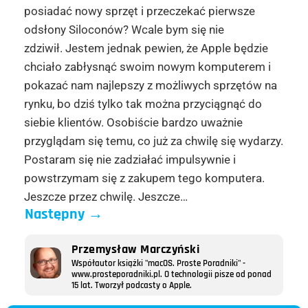
posiadać nowy sprzęt i przeczekać pierwsze
odsłony Siloconów? Wcale bym się nie
zdziwił. Jestem jednak pewien, że Apple będzie
chciało zabłysnąć swoim nowym komputerem i
pokazać nam najlepszy z możliwych sprzętów na
rynku, bo dziś tylko tak można przyciągnąć do
siebie klientów. Osobiście bardzo uważnie
przyglądam się temu, co już za chwilę się wydarzy.
Postaram się nie zadziałać impulsywnie i
powstrzymam się z zakupem tego komputera.
Jeszcze przez chwilę. Jeszcze…
Następny
→
Przemysław Marczyński
Współautor książki "macOS. Proste Poradniki" -
www.prosteporadniki.pl. O technologii pisze od ponad
15 lat. Tworzył podcasty o Apple.