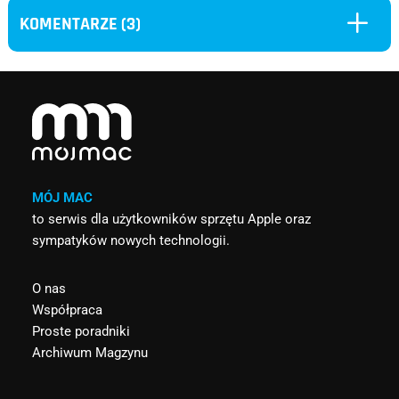
L
KOMENTARZE (3)
MÓJ MAC
to serwis dla użytkowników sprzętu Apple oraz
sympatyków nowych technologii.
O nas
Współpraca
Proste poradniki
Archiwum Magzynu