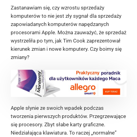
Zastanawiam się, czy wzrostu sprzedaży
komputerów to nie jest zły sygnał dla sprzedaży
zapowiadanych komputerów napędzanych
procesorami Apple. Można zauważyć, że sprzedaż
wystrzeliła po tym, jak Tim Cook zaprezentował
kierunek zmian i nowe komputery. Czy boimy się
zmiany?
Apple słynie ze swoich wpadek podczas
tworzenia pierwszych produktów. Przegrzewające
się procesory. Zbyt słabe karty graficzne.
Niedziałająca klawiatura. To raczej „normalne”