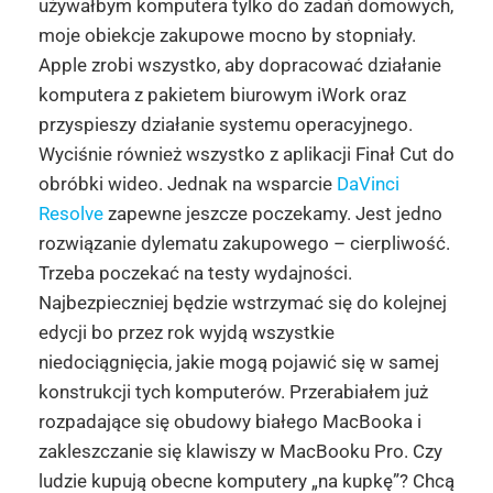
używałbym komputera tylko do zadań domowych,
moje obiekcje zakupowe mocno by stopniały.
Apple zrobi wszystko, aby dopracować działanie
komputera z pakietem biurowym iWork oraz
przyspieszy działanie systemu operacyjnego.
Wyciśnie również wszystko z aplikacji Finał Cut do
obróbki wideo. Jednak na wsparcie
DaVinci
Resolve
zapewne jeszcze poczekamy. Jest jedno
rozwiązanie dylematu zakupowego – cierpliwość.
Trzeba poczekać na testy wydajności.
Najbezpieczniej będzie wstrzymać się do kolejnej
edycji bo przez rok wyjdą wszystkie
niedociągnięcia, jakie mogą pojawić się w samej
konstrukcji tych komputerów. Przerabiałem już
rozpadające się obudowy białego MacBooka i
zakleszczanie się klawiszy w MacBooku Pro. Czy
ludzie kupują obecne komputery „na kupkę”? Chcą