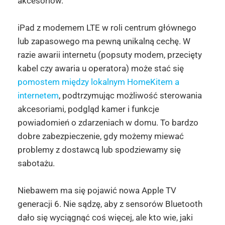
akcesoriów.
iPad z modemem LTE w roli centrum głównego
lub zapasowego ma pewną unikalną cechę. W
razie awarii internetu (popsuty modem, przecięty
kabel czy awaria u operatora) może stać się
pomostem między lokalnym HomeKitem a
internetem
, podtrzymując możliwość sterowania
akcesoriami, podgląd kamer i funkcje
powiadomień o zdarzeniach w domu. To bardzo
dobre zabezpieczenie, gdy możemy miewać
problemy z dostawcą lub spodziewamy się
sabotażu.
Niebawem ma się pojawić nowa Apple TV
generacji 6. Nie sądzę, aby z sensorów Bluetooth
dało się wyciągnąć coś więcej, ale kto wie, jaki