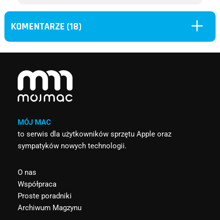
L
KOMENTARZE (18)
MÓJ MAC
to serwis dla użytkowników sprzętu Apple oraz
sympatyków nowych technologii.
O nas
Współpraca
Proste poradniki
Archiwum Magzynu