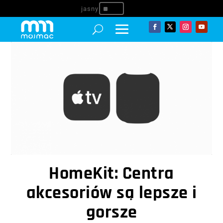
^
HomeKit: Centra
akcesoriów są lepsze i
gorsze