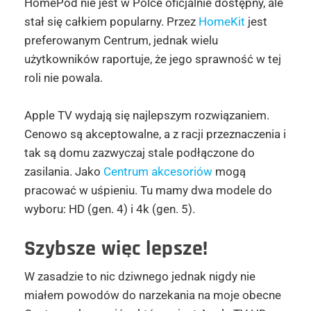
HomePod nie jest w Polce oficjalnie dostępny, ale
stał się całkiem popularny. Przez
HomeKit
jest
preferowanym Centrum, jednak wielu
użytkowników raportuje, że jego sprawność w tej
roli nie powala.
Apple TV wydają się najlepszym rozwiązaniem.
Cenowo są akceptowalne, a z racji przeznaczenia i
tak są domu zazwyczaj stale podłączone do
zasilania. Jako
Centrum akcesoriów
mogą
pracować w uśpieniu. Tu mamy dwa modele do
wyboru: HD (gen. 4) i 4k (gen. 5).
Szybsze więc lepsze!
W zasadzie to nic dziwnego jednak nigdy nie
miałem powodów do narzekania na moje obecne