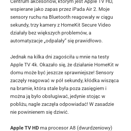
Centrum akcesoriów, którym jest Apple TV HD,
wspierane jako zapas przez iPada Air 2. Moje
sensory ruchu na Bluetooth reagowały w ciągu
sekundy, trzy kamery z HomeKit Secure Video
działały bez większych problemów, a
automatyzacje „odpalały” się prawidłowo.
Jednak na kilka dni zagościła u mnie na testy
Apple TV 4k. Okazało się, że działanie HomeKit w
domu może być jeszcze sprawniejsze! Sensory
zaczęły reagować w pół sekundy, kłódka wisząca
na bramie, która stale była poza zasięgiem i
można ją było obsługiwać, jedynie stojąc w
pobliżu, nagle zaczęła odpowiadać! W zasadzie
nie powinienem się dziwić.
Apple TV HD
ma procesor A8 (dwurdzeniowy)