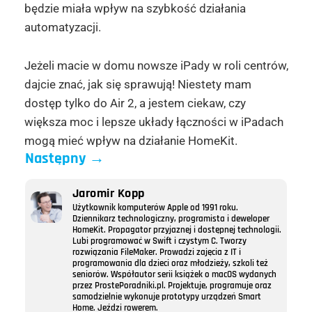
będzie miała wpływ na szybkość działania
automatyzacji.
Jeżeli macie w domu nowsze iPady w roli centrów,
dajcie znać, jak się sprawują! Niestety mam
dostęp tylko do Air 2, a jestem ciekaw, czy
większa moc i lepsze układy łączności w iPadach
mogą mieć wpływ na działanie HomeKit.
Następny
→
Jaromir Kopp
Użytkownik komputerów Apple od 1991 roku.
Dziennikarz technologiczny, programista i deweloper
HomeKit. Propagator przyjaznej i dostępnej technologii.
Lubi programować w Swift i czystym C. Tworzy
rozwiązania FileMaker. Prowadzi zajęcia z IT i
programowania dla dzieci oraz młodzieży, szkoli też
seniorów. Współautor serii książek o macOS wydanych
przez ProstePoradniki.pl. Projektuje, programuje oraz
samodzielnie wykonuje prototypy urządzeń Smart
Home. Jeździ rowerem.