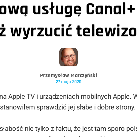
ową usługę Canal+
ż wyrzucić telewiz
Przemysław Marczyński
27 maja 2020
na Apple TV i urządzeniach mobilnych Apple.
postanowiłem sprawdzić jej słabe i dobre strony.
abość nie tylko z faktu, że jest tam sporo pol