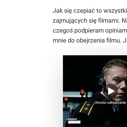
Jak się czepiać to wszyst
zajmujących się filmami. N
czegoś podpieram opiniami
mnie do obejrzenia filmu. J