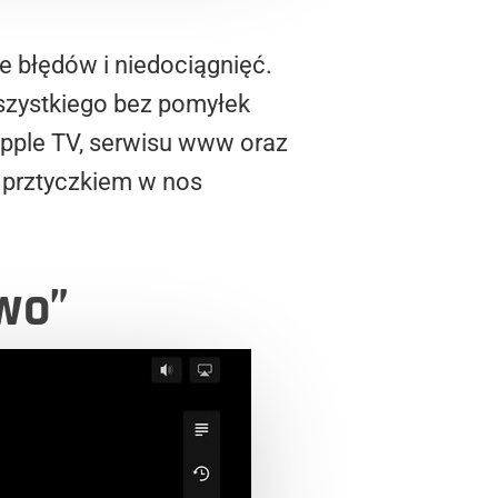
e błędów i niedociągnięć.
wszystkiego bez pomyłek
Apple TV, serwisu www oraz
m prztyczkiem w nos
wo”