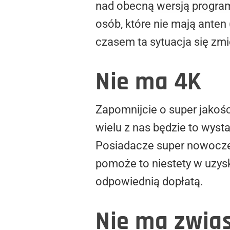
nad obecną wersją program
osób, które nie mają anten
czasem ta sytuacja się zmi
Nie ma 4K
Zapomnijcie o super jakośc
wielu z nas będzie to wyst
Posiadacze super nowoczes
pomoże to niestety w uzysk
odpowiednią dopłatą.
Nie ma zwia