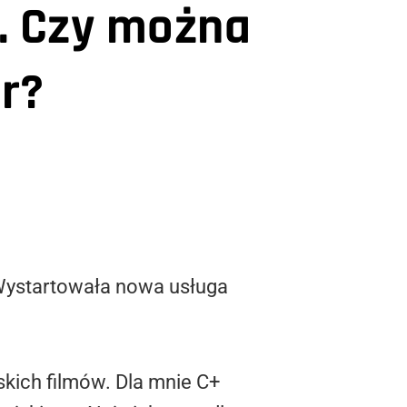
. Czy można
or?
 Wystartowała nowa usługa
skich filmów. Dla mnie C+