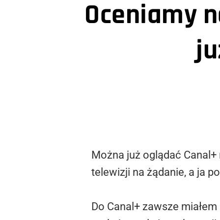
Oceniamy n
ju
Można już oglądać Canal+ 
telewizji na żądanie, a ja 
Do Canal+ zawsze miałem sł