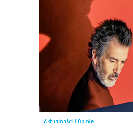
Aktualności
|
Opinie