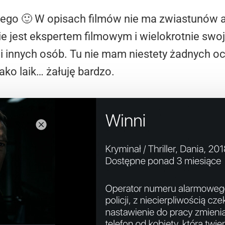
kiego 🙂 W opisach filmów nie ma zwiastunów 
ie jest ekspertem filmowym i wielokrotnie swoj
 innych osób. Tu nie mam niestety żadnych oc
ako laik… żałuję bardzo.