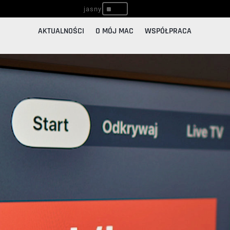
^
AKTUALNOŚCI
O MÓJ MAC
WSPÓŁPRACA