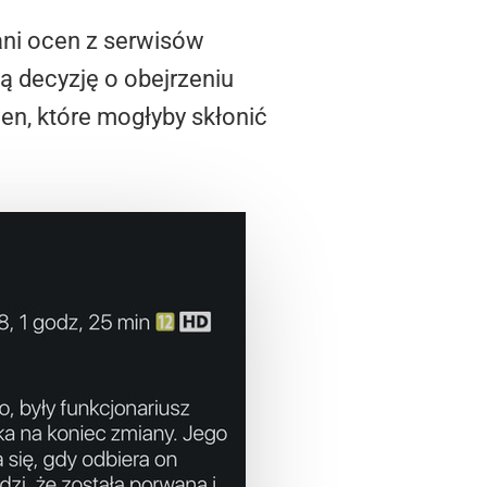
ani ocen z serwisów
ą decyzję o obejrzeniu
en, które mogłyby skłonić