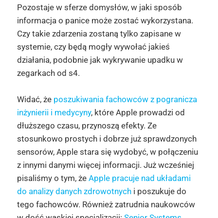
Pozostaje w sferze domysłów, w jaki sposób
informacja o panice może zostać wykorzystana.
Czy takie zdarzenia zostaną tylko zapisane w
systemie, czy będą mogły wywołać jakieś
działania, podobnie jak wykrywanie upadku w
zegarkach od s4.
Widać, że
poszukiwania fachowców z pogranicza
inżynierii i medycyny
, które Apple prowadzi od
dłuższego czasu, przynoszą efekty. Ze
stosunkowo prostych i dobrze już sprawdzonych
sensorów, Apple stara się wydobyć, w połączeniu
z innymi danymi więcej informacji. Już wcześniej
pisaliśmy o tym, że
Apple pracuje nad układami
do analizy danych zdrowotnych
i poszukuje do
tego fachowców. Również zatrudnia naukowców
w dość wąskiej specjalizacji:
Senior Systems