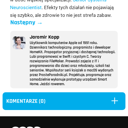
Neuroscientist
. Efekty tych działań nie pojawiają
się szybko, ale zdrowie to nie jest strefa zabaw.
Następny
→
Jaromir Kopp
Użytkownik komputerów Apple od 1991 roku.
Dziennikarz technologiczny, programista i deweloper
HomeKit. Propagator przyjaznej i dostępnej technologii.
Lubi programować w Swift i czystym C. Tworzy
rozwiązania FileMaker. Prowadzi zajęcia z IT i
programowania dla dzieci oraz młodzieży, szkoli też
seniorów. Współautor serii książek o macOS wydanych
przez ProstePoradniki.pl. Projektuje, programuje oraz
samodzielnie wykonuje prototypy urządzeń Smart
Home. Jeździ rowerem.
L
KOMENTARZE (0)