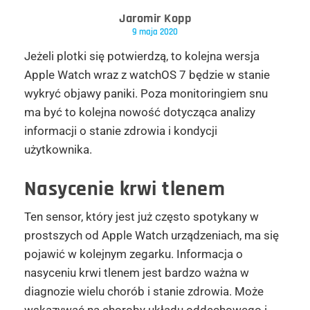
Jaromir Kopp
9 maja 2020
Jeżeli plotki się potwierdzą, to kolejna wersja
Apple Watch wraz z watchOS 7 będzie w stanie
wykryć objawy paniki. Poza monitoringiem snu
ma być to kolejna nowość dotycząca analizy
informacji o stanie zdrowia i kondycji
użytkownika.
Nasycenie krwi tlenem
Ten sensor, który jest już często spotykany w
prostszych od Apple Watch urządzeniach, ma się
pojawić w kolejnym zegarku. Informacja o
nasyceniu krwi tlenem jest bardzo ważna w
diagnozie wielu chorób i stanie zdrowia. Może
wskazywać na choroby układu oddechowego i