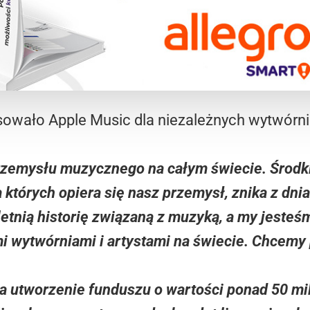
sowało Apple Music dla niezależnych wytwórni
przemysłu muzycznego na całym świecie. Środki
 których opiera się nasz przemysł, znika z dni
letnią historię związaną z muzyką, a my jesteśm
i wytwórniami i artystami na świecie. Chcemy
a utworzenie funduszu o wartości ponad 50 mi