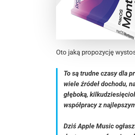
Oto jaką propozycję wysto
To są trudne czasy dla 
wiele źródeł dochodu, na
głęboką, kilkudziesięcio
współpracy z najlepszym
Dziś Apple Music ogłasz