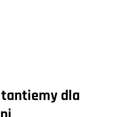
 tantiemy dla
ni