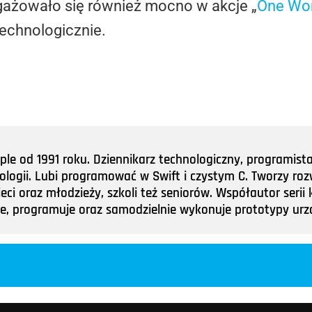
gażowało się również mocno w akcje „
One Wor
technologicznie.
e od 1991 roku. Dziennikarz technologiczny, programist
nologii. Lubi programować w Swift i czystym C. Tworzy roz
ieci oraz młodzieży, szkoli też seniorów. Współautor ser
tuje, programuje oraz samodzielnie wykonuje prototypy u