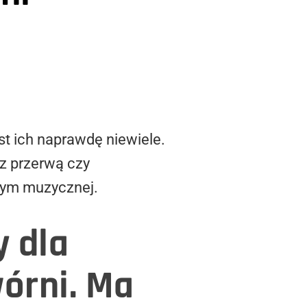
st ich naprawdę niewiele.
z przerwą czy
 tym muzycznej.
y dla
órni. Ma