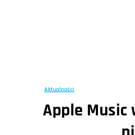
Aktualności
Apple Music 
n