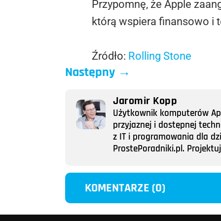
Przypomnę, że Apple zaan
którą wspiera finansowo i 
Źródło:
Rolling Stone
Następny
→
Jaromir Kopp
Użytkownik komputerów Appl
przyjaznej i dostępnej tech
z IT i programowania dla dz
ProstePoradniki.pl. Projek
KOMENTARZE (0)