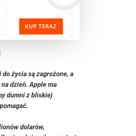
:
 do życia są zagrożone, a
a na dzień. Apple ma
y dumni z bliskiej
 pomagać.
lionów dolarów,