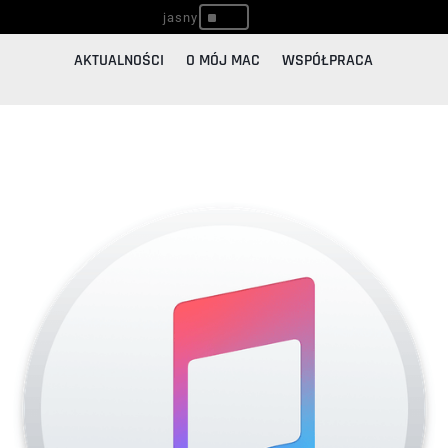
^
AKTUALNOŚCI
O MÓJ MAC
WSPÓŁPRACA