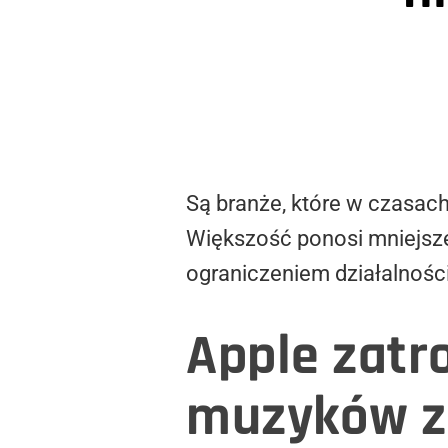
Są branże, które w czasach
Większość ponosi mniejsze
ograniczeniem działalności
Apple zatr
muzyków z 