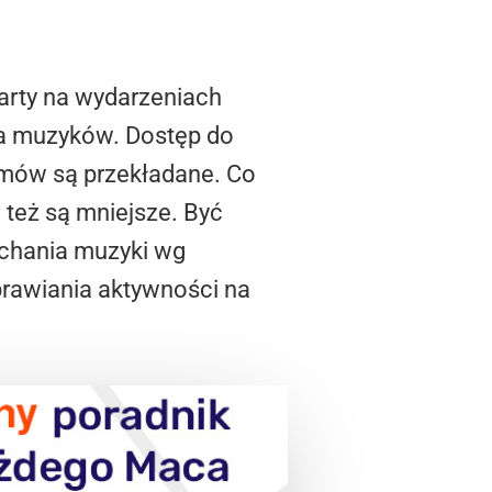
arty na wydarzeniach
dla muzyków. Dostęp do
umów są przekładane. Co
 też są mniejsze. Być
uchania muzyki wg
prawiania aktywności na