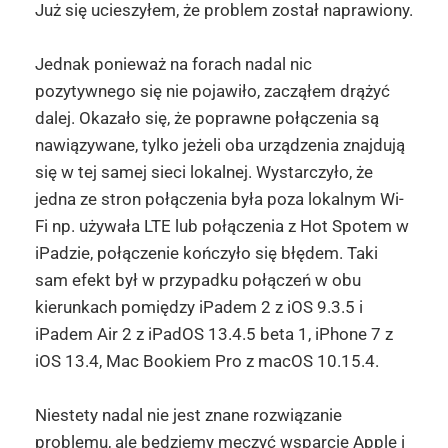
Już się ucieszyłem, że problem został naprawiony.
Jednak ponieważ na forach nadal nic
pozytywnego się nie pojawiło, zacząłem drążyć
dalej. Okazało się, że poprawne połączenia są
nawiązywane, tylko jeżeli oba urządzenia znajdują
się w tej samej sieci lokalnej. Wystarczyło, że
jedna ze stron połączenia była poza lokalnym Wi-
Fi np. używała LTE lub połączenia z Hot Spotem w
iPadzie, połączenie kończyło się błędem. Taki
sam efekt był w przypadku połączeń w obu
kierunkach pomiędzy iPadem 2 z iOS 9.3.5 i
iPadem Air 2 z iPadOS 13.4.5 beta 1, iPhone 7 z
iOS 13.4, Mac Bookiem Pro z macOS 10.15.4.
Niestety nadal nie jest znane rozwiązanie
problemu, ale będziemy męczyć wsparcie Apple i