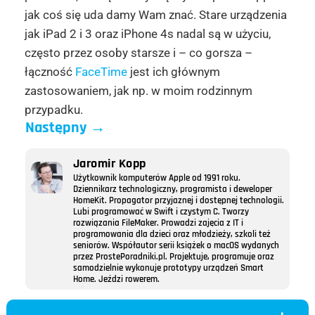
jak coś się uda damy Wam znać. Stare urządzenia
jak iPad 2 i 3 oraz iPhone 4s nadal są w użyciu,
często przez osoby starsze i – co gorsza –
łączność
FaceTime
jest ich głównym
zastosowaniem, jak np. w moim rodzinnym
przypadku.
Następny
→
Jaromir Kopp
Użytkownik komputerów Apple od 1991 roku.
Dziennikarz technologiczny, programista i deweloper
HomeKit. Propagator przyjaznej i dostępnej technologii.
Lubi programować w Swift i czystym C. Tworzy
rozwiązania FileMaker. Prowadzi zajęcia z IT i
programowania dla dzieci oraz młodzieży, szkoli też
seniorów. Współautor serii książek o macOS wydanych
przez ProstePoradniki.pl. Projektuje, programuje oraz
samodzielnie wykonuje prototypy urządzeń Smart
Home. Jeździ rowerem.