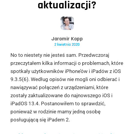
aktualizacji?
Jaromir Kopp
2 kwietnia 2020
No to niestety nie jesteś sam. Przedwczoraj
przeczytałem kilka informacji o problemach, które
spotkały użytkowników iPhone’ów i iPadów z iOS
9.3.5(6). Według opisów nie mogli oni odbierać i
nawiązywać połączeń z urządzeniami, które
zostały zaktualizowane do najnowszego iOS i
iPadOS 13.4. Postanowiłem to sprawdzić,
ponieważ w rodzinie mamy jedną osobę
posługującą się iPadem 2.