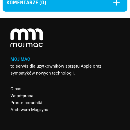
L
KOMENTARZE (0)
MÓJ MAC
to serwis dla użytkowników sprzętu Apple oraz
sympatyków nowych technologii.
O nas
Współpraca
Proste poradniki
Archiwum Magzynu