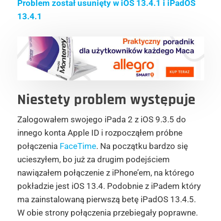
Problem został usunięty w iOS 13.4.1 i iPadOS
13.4.1
Niestety problem występuje
Zalogowałem swojego iPada 2 z iOS 9.3.5 do
innego konta Apple ID i rozpocząłem próbne
połączenia
FaceTime
. Na początku bardzo się
ucieszyłem, bo już za drugim podejściem
nawiązałem połączenie z iPhone’em, na którego
pokładzie jest iOS 13.4. Podobnie z iPadem który
ma zainstalowaną pierwszą betę iPadOS 13.4.5.
W obie strony połączenia przebiegały poprawne.