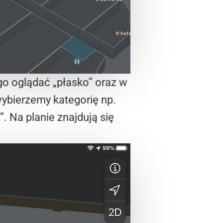
go oglądać „płasko” oraz w
ybierzemy kategorię np.
. Na planie znajdują się