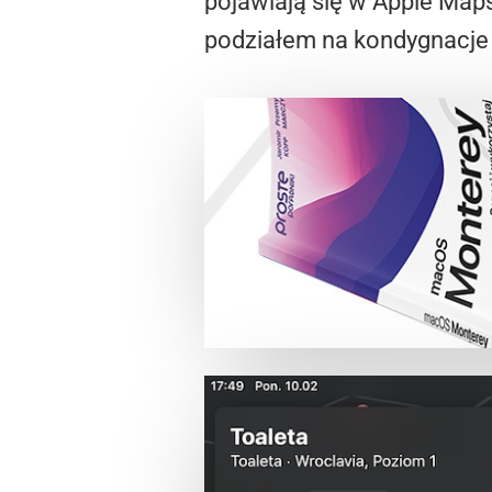
pojawiają się w Apple Maps
podziałem na kondygnacje 