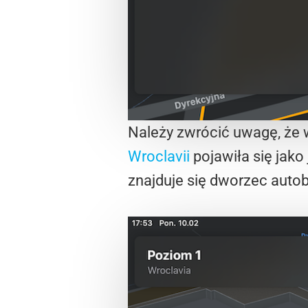
Należy zwrócić uwagę, że 
Wroclavii
pojawiła się jak
znajduje się dworzec auto