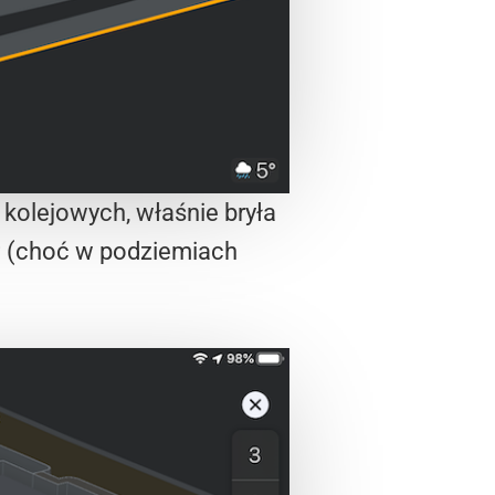
kolejowych, właśnie bryła
KP (choć w podziemiach