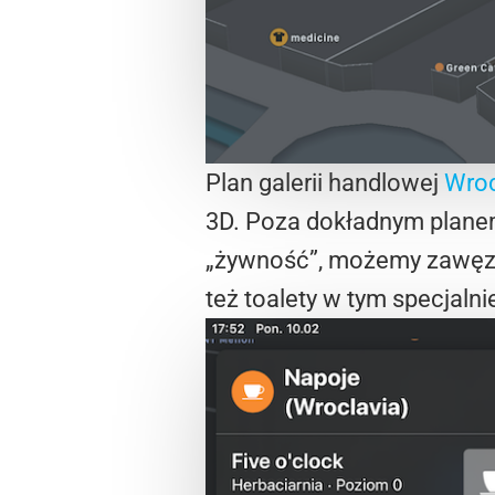
Plan galerii handlowej
Wroc
3D. Poza dokładnym planem
„żywność”, możemy zawęzić 
też toalety w tym specjaln