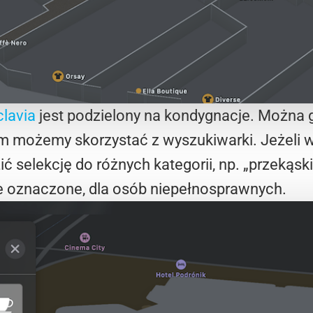
lavia
jest podzielony na kondygnacje. Można 
 możemy skorzystać z wyszukiwarki. Jeżeli w
selekcję do różnych kategorii, np. „przekąski”
ie oznaczone, dla osób niepełnosprawnych.