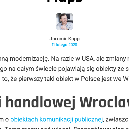
Jaromir Kopp
11 lutego 2020
ną modernizację. Na razie w USA, ale zmiany 
ego na całym świecie pojawiają się obiekty z
o, że pierwszy taki obiekt w Polsce jest we W
ii handlowej Wrocla
em o
obiektach komunikacji publicznej
, zwłaszc