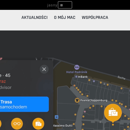
^
AKTUALNOŚCI
O MÓJ MAC
WSPÓŁPRACA