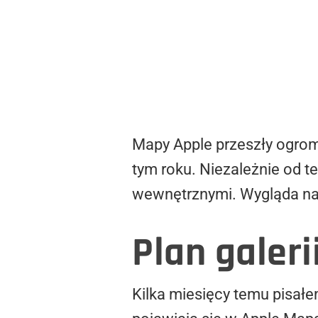
Mapy Apple przeszły ogrom
tym roku. Niezależnie od t
wewnętrznymi. Wygląda na t
Plan galer
Kilka miesięcy temu pisał