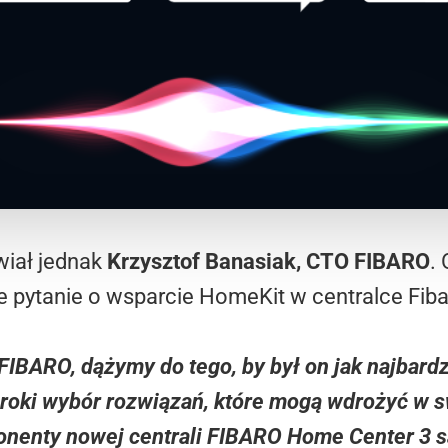
wiał jednak
Krzysztof Banasiak, CTO FIBARO
.
e pytanie o wsparcie HomeKit w centralce Fiba
IBARO, dążymy do tego, by był on jak najbardzi
eroki wybór rozwiązań, które mogą wdrożyć w
nenty nowej centrali FIBARO Home Center 3 s