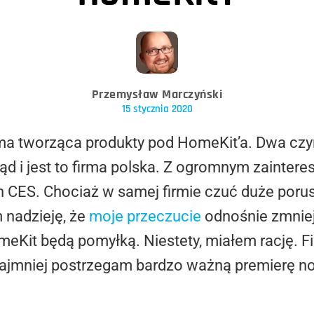
Przemysław Marczyński
15 stycznia 2020
rma tworząca produkty pod HomeKit’a. Dwa czy
ąd i jest to firma polska. Z ogromnym zainter
 CES. Chociaż w samej firmie czuć duże porus
 nadzieję, że
moje przeczucie
odnośnie zmnie
eKit będą pomyłką. Niestety, miałem rację. 
najmniej postrzegam bardzo ważną premierę n