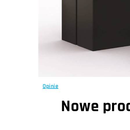
Opinie
Nowe prod