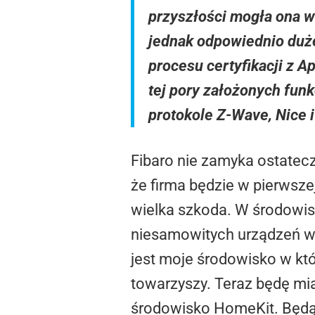
przyszłości mogła ona 
jednak odpowiednio duż
procesu certyfikacji z
tej pory założonych funk
protokole Z-Wave, Nice 
Fibaro nie zamyka ostatecz
że firma będzie w pierwsze
wielka szkoda. W środowi
niesamowitych urządzeń ws
jest moje środowisko w któ
towarzyszy. Teraz będę mi
środowisko HomeKit. Będąc 