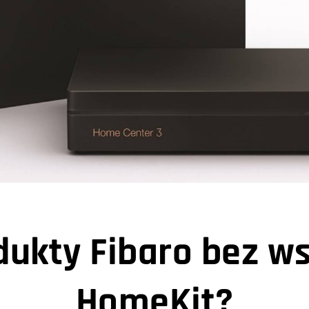
ukty Fibaro bez ws
HomeKit?