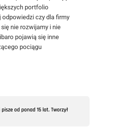
iększych portfolio
 odpowiedzi czy dla firmy
się nie rozwijamy i nie
ibaro pojawią się inne
dzącego pociągu
 pisze od ponad 15 lat. Tworzył