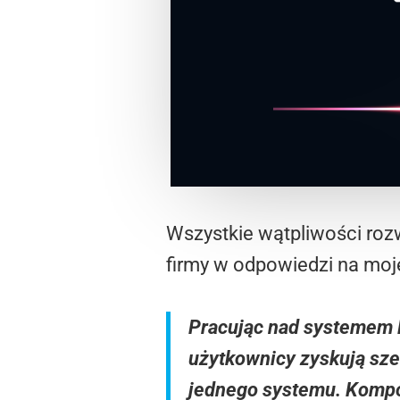
Wszystkie wątpliwości roz
firmy w odpowiedzi na moj
Pracując nad systemem F
użytkownicy zyskują sz
jednego systemu. Kompo