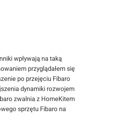
nniki wpływają na taką
esowaniem przyglądałem się
zenie po przejęciu Fibaro
jszenia dynamiki rozwojem
Fibaro zwalnia z HomeKitem
owego sprzętu Fibaro na