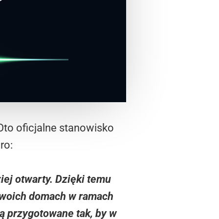
 Oto oficjalne stanowisko
ro:
ej otwarty. Dzięki temu
 swoich domach w ramach
ą przygotowane tak, by w