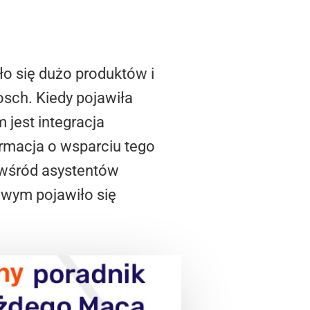
ło się dużo produktów i
osch. Kiedy pojawiła
 jest integracja
ormacja o wsparciu tego
wśród asystentów
sowym pojawiło się