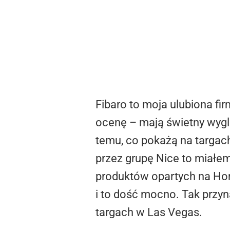
Fibaro to moja ulubiona fi
ocenę – mają świetny wygl
temu, co pokażą na targach
przez grupę Nice to miałem
produktów opartych na Hom
i to dość mocno. Tak przy
targach w Las Vegas.