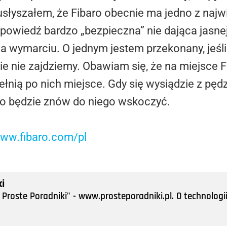
usłyszałem, że Fibaro obecnie ma jedno z najw
owiedź bardzo „bezpieczna” nie dająca jasnej
 na wymarciu. O jednym jestem przekonany, jeśli 
ie nie zajdziemy. Obawiam się, że na miejsce F
pełnią po nich miejsce. Gdy się wysiądzie z pę
dno będzie znów do niego wskoczyć.
ww.fibaro.com/pl
i
Proste Poradniki" - www.prosteporadniki.pl. O technologii