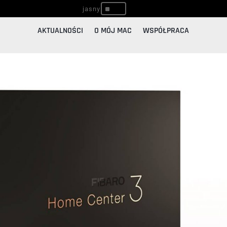
^
AKTUALNOŚCI
O MÓJ MAC
WSPÓŁPRACA