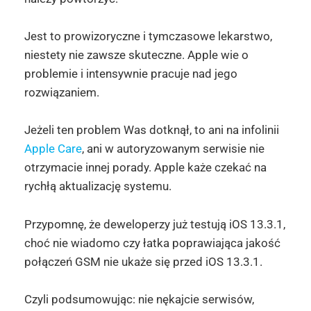
Jest to prowizoryczne i tymczasowe lekarstwo,
niestety nie zawsze skuteczne. Apple wie o
problemie i intensywnie pracuje nad jego
rozwiązaniem.
Jeżeli ten problem Was dotknął, to ani na infolinii
Apple Care
, ani w autoryzowanym serwisie nie
otrzymacie innej porady. Apple każe czekać na
rychłą aktualizację systemu.
Przypomnę, że deweloperzy już testują iOS 13.3.1,
choć nie wiadomo czy łatka poprawiająca jakość
połączeń GSM nie ukaże się przed iOS 13.3.1.
Czyli podsumowując: nie nękajcie serwisów,