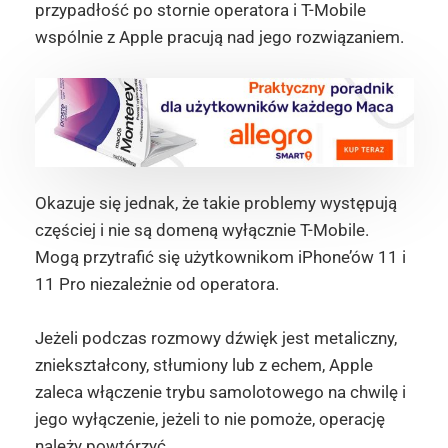
przypadłość po stornie operatora i T-Mobile
wspólnie z Apple pracują nad jego rozwiązaniem.
Okazuje się jednak, że takie problemy występują
częściej i nie są domeną wyłącznie T-Mobile.
Mogą przytrafić się użytkownikom iPhone’ów 11 i
11 Pro niezależnie od operatora.
Jeżeli podczas rozmowy dźwięk jest metaliczny,
zniekształcony, stłumiony lub z echem, Apple
zaleca włączenie trybu samolotowego na chwilę i
jego wyłączenie, jeżeli to nie pomoże, operację
należy powtórzyć.