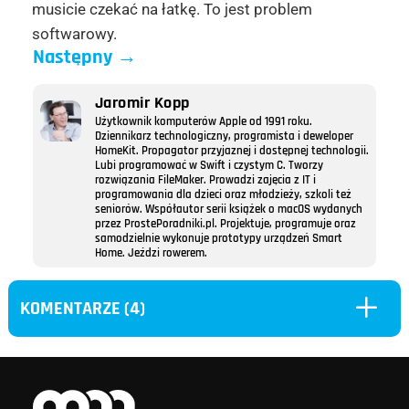
musicie czekać na łatkę. To jest problem
softwarowy.
Następny
→
Jaromir Kopp
Użytkownik komputerów Apple od 1991 roku.
Dziennikarz technologiczny, programista i deweloper
HomeKit. Propagator przyjaznej i dostępnej technologii.
Lubi programować w Swift i czystym C. Tworzy
rozwiązania FileMaker. Prowadzi zajęcia z IT i
programowania dla dzieci oraz młodzieży, szkoli też
seniorów. Współautor serii książek o macOS wydanych
przez ProstePoradniki.pl. Projektuje, programuje oraz
samodzielnie wykonuje prototypy urządzeń Smart
Home. Jeździ rowerem.
L
KOMENTARZE (4)