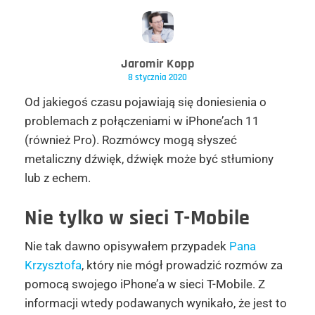
Jaromir Kopp
8 stycznia 2020
Od jakiegoś czasu pojawiają się doniesienia o
problemach z połączeniami w iPhone’ach 11
(również Pro). Rozmówcy mogą słyszeć
metaliczny dźwięk, dźwięk może być stłumiony
lub z echem.
Nie tylko w sieci T-Mobile
Nie tak dawno opisywałem przypadek
Pana
Krzysztofa
, który nie mógł prowadzić rozmów za
pomocą swojego iPhone’a w sieci T-Mobile. Z
informacji wtedy podawanych wynikało, że jest to