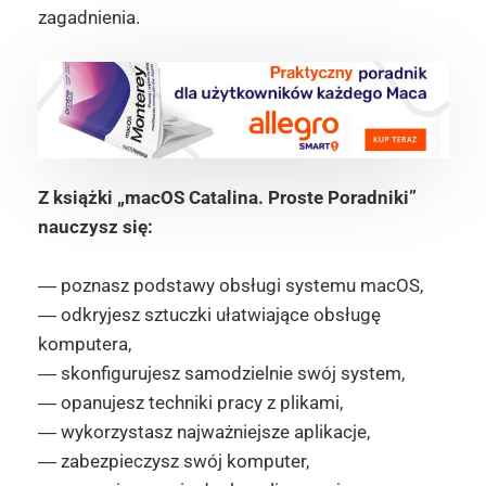
zagadnienia.
Z książki „macOS Catalina. Proste Poradniki”
nauczysz się:
― poznasz podstawy obsługi systemu macOS,
― odkryjesz sztuczki ułatwiające obsługę
komputera,
― skonfigurujesz samodzielnie swój system,
― opanujesz techniki pracy z plikami,
― wykorzystasz najważniejsze aplikacje,
― zabezpieczysz swój komputer,