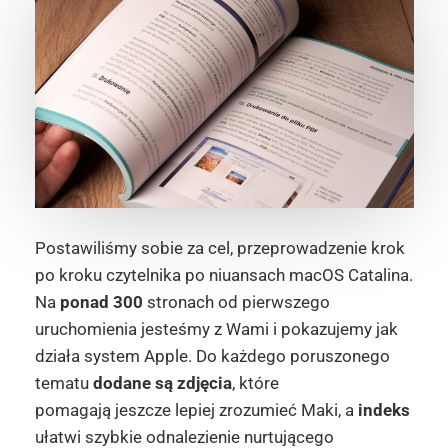
Postawiliśmy sobie za cel, przeprowadzenie krok
po kroku czytelnika po niuansach macOS Catalina.
Na
ponad 300
stronach od pierwszego
uruchomienia jesteśmy z Wami i pokazujemy jak
działa system Apple. Do każdego poruszonego
tematu
dodane są zdjęcia
, które
pomagają jeszcze lepiej zrozumieć Maki, a
indeks
ułatwi szybkie odnalezienie nurtującego