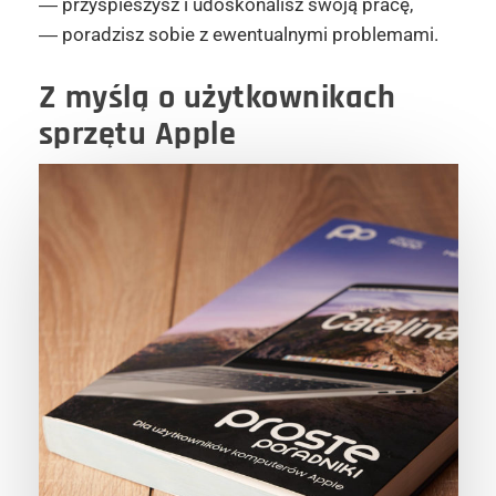
― przyspieszysz i udoskonalisz swoją pracę,
― poradzisz sobie z ewentualnymi problemami.
Z myślą o użytkownikach
sprzętu Apple