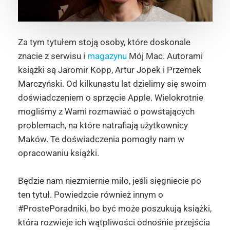
Za tym tytułem stoją osoby, które doskonale
znacie z serwisu i
magazynu
Mój Mac. Autorami
książki są Jaromir Kopp, Artur Jopek i Przemek
Marczyński. Od kilkunastu lat dzielimy się swoim
doświadczeniem o sprzęcie Apple. Wielokrotnie
mogliśmy z Wami rozmawiać o powstających
problemach, na które natrafiają użytkownicy
Maków. Te doświadczenia pomogły nam w
opracowaniu książki.
Będzie nam niezmiernie miło, jeśli sięgniecie po
ten tytuł. Powiedzcie również innym o
#ProstePoradniki, bo być może poszukują książki,
która rozwieje ich wątpliwości odnośnie przejścia