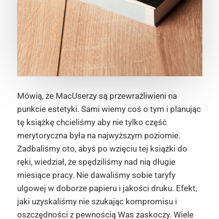
Mówią, że MacUserzy są przewrażliwieni na
punkcie estetyki. Sami wiemy coś o tym i planując
tę książkę chcieliśmy aby nie tylko część
merytoryczna była na najwyższym poziomie.
Zadbaliśmy oto, abyś po wzięciu tej książki do
ręki, wiedział, że spędziliśmy nad nią długie
miesiące pracy. Nie dawaliśmy sobie taryfy
ulgowej w doborze papieru i jakości druku. Efekt,
jaki uzyskaliśmy nie szukając kompromisu i
oszczędności z pewnością Was zaskoczy. Wiele