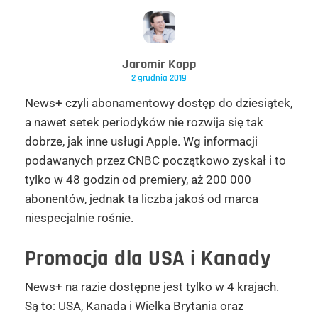
Jaromir Kopp
2 grudnia 2019
News+ czyli abonamentowy dostęp do dziesiątek,
a nawet setek periodyków nie rozwija się tak
dobrze, jak inne usługi Apple. Wg informacji
podawanych przez CNBC początkowo zyskał i to
tylko w 48 godzin od premiery, aż 200 000
abonentów, jednak ta liczba jakoś od marca
niespecjalnie rośnie.
Promocja dla USA i Kanady
News+ na razie dostępne jest tylko w 4 krajach.
Są to: USA, Kanada i Wielka Brytania oraz