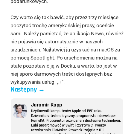
podarunkowych.
Czy warto się tak bawić, aby przez trzy miesiące
poczytać trochę amerykańskiej prasy, oceńcie
sami. Należy pamiętać, że aplikacja News, również
nie pojawia się automatycznie w naszych
urządzeniach. Najłatwiej ją uzyskać na macOS za
pomocą Spootlight. Po uruchomieniu można na
stałe pozostawić ją w Docku, a warto, bo jest w
niej sporo darmowych treści dostępnych bez
wykupywania usługi „+”.
Następny
→
Jaromir Kopp
Użytkownik komputerów Apple od 1991 roku.
Dziennikarz technologiczny, programista i deweloper
HomeKit. Propagator przyjaznej i dostępnej technologii.
Lubi programować w Swift i czystym C. Tworzy
rozwiązania FileMaker. Prowadzi zajęcia z IT i