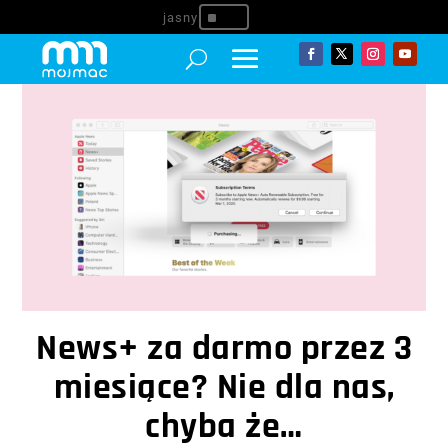
^
News+ za darmo przez 3
miesiące? Nie dla nas,
chyba że…