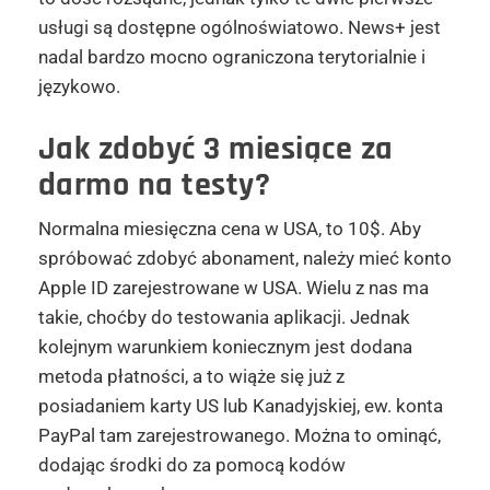
usługi są dostępne ogólnoświatowo. News+ jest
nadal bardzo mocno ograniczona terytorialnie i
językowo.
Jak zdobyć 3 miesiące za
darmo na testy?
Normalna miesięczna cena w USA, to 10$. Aby
spróbować zdobyć abonament, należy mieć konto
Apple ID zarejestrowane w USA. Wielu z nas ma
takie, choćby do testowania aplikacji. Jednak
kolejnym warunkiem koniecznym jest dodana
metoda płatności, a to wiąże się już z
posiadaniem karty US lub Kanadyjskiej, ew. konta
PayPal tam zarejestrowanego. Można to ominąć,
dodając środki do za pomocą kodów