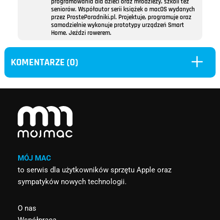
programowania dla dzieci oraz młodzieży, szkoli też
seniorów. Współautor serii książek o macOS wydanych
przez ProstePoradniki.pl. Projektuje, programuje oraz
samodzielnie wykonuje prototypy urządzeń Smart
Home. Jeździ rowerem.
L
KOMENTARZE (0)
MÓJ MAC
to serwis dla użytkowników sprzętu Apple oraz
sympatyków nowych technologii.
O nas