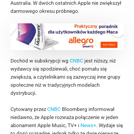
Australia. W dwóch ostatnich Apple nie zwiększył
darmowego okresu próbnego.
Dochód w subskrypcji wg
CNBC
jest niższy, niż
wydawcy się spodziewali, choć pomału się
zwiększa, a czytelnikami są zazwyczaj inne grupy
społeczne niż w tradycyjnych modelach
dystrybucji.
Cytowany przez
CNBC
Bloomberg informował
niedawno, że Apple rozważa połączenie w jeden
abonament Apple Music, TV+ i
News+
. Wydaje się
to dość rozsądne, jednak tylko te dwie pierwsze