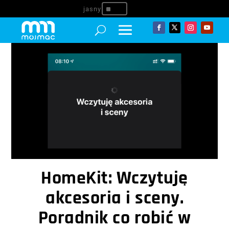
^
HomeKit: Wczytuję
akcesoria i sceny.
Poradnik co robić w