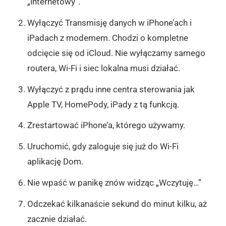
„internetowy”.
Wyłączyć Transmisję danych w iPhone’ach i
iPadach z modemem. Chodzi o kompletne
odcięcie się od iCloud. Nie wyłączamy samego
routera, Wi-Fi i siec lokalna musi działać.
Wyłączyć z prądu inne centra sterowania jak
Apple TV, HomePody, iPady z tą funkcją.
Zrestartować iPhone’a, którego używamy.
Uruchomić, gdy zaloguje się już do Wi-Fi
aplikację Dom.
Nie wpaść w panikę znów widząc „Wczytuję…”
Odczekać kilkanaście sekund do minut kilku, aż
zacznie działać.