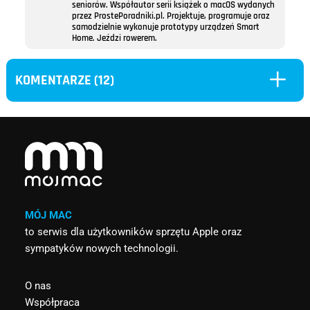
seniorów. Współautor serii książek o macOS wydanych
przez ProstePoradniki.pl. Projektuje, programuje oraz
samodzielnie wykonuje prototypy urządzeń Smart
Home. Jeździ rowerem.
L
KOMENTARZE (12)
MÓJ MAC
to serwis dla użytkowników sprzętu Apple oraz
sympatyków nowych technologii.
O nas
Współpraca