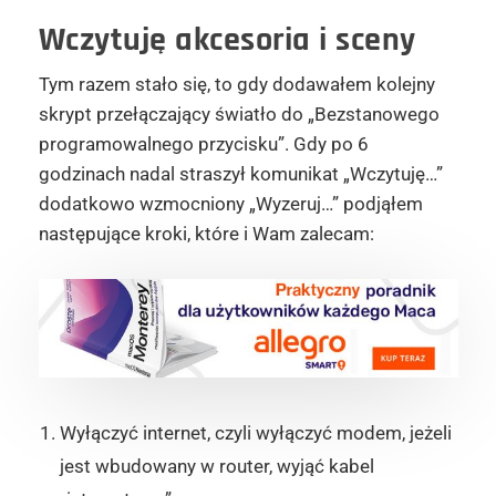
Wczytuję akcesoria i sceny
Tym razem stało się, to gdy dodawałem kolejny
skrypt przełączający światło do „Bezstanowego
programowalnego przycisku”. Gdy po 6
godzinach nadal straszył komunikat „Wczytuję…”
dodatkowo wzmocniony „Wyzeruj…” podjąłem
następujące kroki, które i Wam zalecam:
Wyłączyć internet, czyli wyłączyć modem, jeżeli
jest wbudowany w router, wyjąć kabel