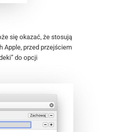
oże się okazać, że stosują
h Apple, przed przejściem
eki” do opcji