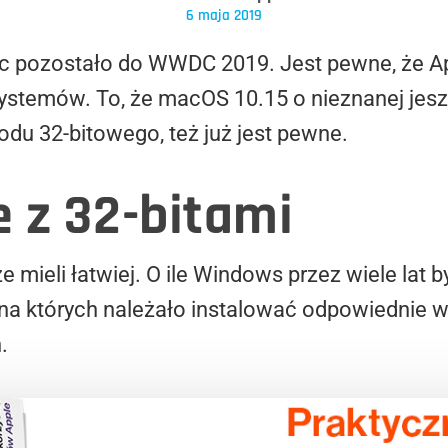
6 maja 2019
ąc pozostało do WWDC 2019. Jest pewne, że Ap
systemów. To, że macOS 10.15 o nieznanej jes
du 32-bitowego, też już jest pewne.
 z 32-bitami
mieli łatwiej. O ile Windows przez wiele lat
na których należało instalować odpowiednie wer
.