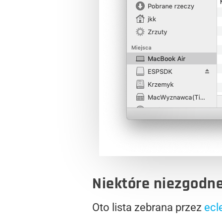
Niektóre niezgodne
Oto lista zebrana przez
ecl