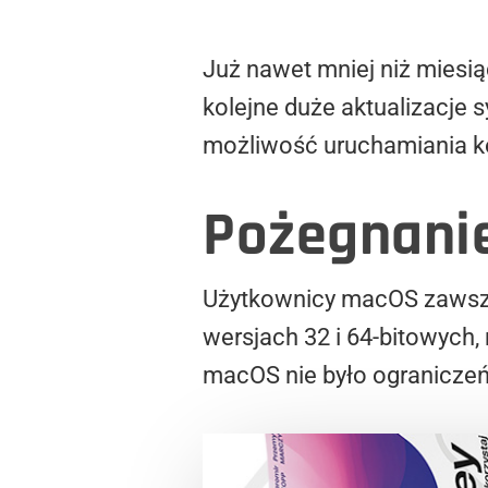
Już nawet mniej niż miesi
kolejne duże aktualizacje 
możliwość uruchamiania ko
Pożegnanie
Użytkownicy macOS zawsze 
wersjach 32 i 64-bitowych, 
macOS nie było ograniczeń