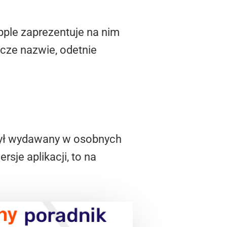
ple zaprezentuje na nim
zcze nazwie, odetnie
 był wydawany w osobnych
sje aplikacji, to na