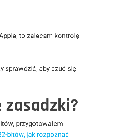
 Apple, to zalecam kontrolę
ży sprawdzić, aby czuć się
e zasadzki?
bitów, przygotowałem
32-bitów, jak rozpoznać