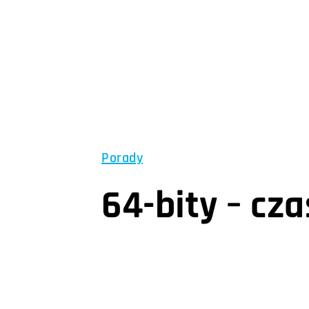
Porady
64-bity – cz