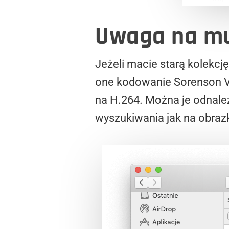
Uwaga na mu
Jeżeli macie starą kolekcj
one kodowanie Sorenson Vi
na H.264. Można je odnale
wyszukiwania jak na obraz