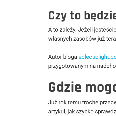
Czy to będzi
A to zależy. Jeżeli jesteśc
własnych zasobów już tera
Autor bloga
eclecticlight.c
przygotowanym na nadcho
Gdzie mogą
Już rok temu trochę przed
artykuł, jak szybko sprawdz