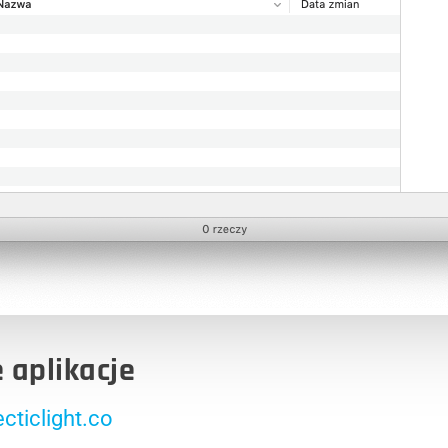
 aplikacje
ecticlight.co