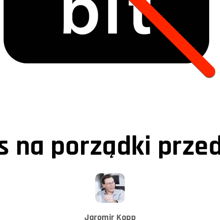
as na porządki prze
Jaromir Kopp