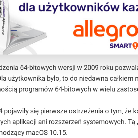
enia 64-bitowych wersji w 2009 roku pozwal
. Dla użytkownika było, to do niedawna całkiem
nością programów 64-bitowych w wielu zasto
 pojawiły się pierwsze ostrzeżenia o tym, że 
ych aplikacji ani rozszerzeń systemowych. Tą 
chodzący macOS 10.15.