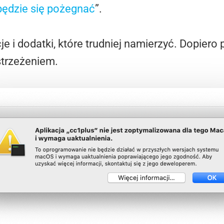
 będzie się pożegnać
”.
je i dodatki, które trudniej namierzyć. Dopiero
strzeżeniem.