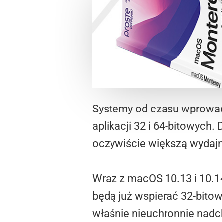
Systemy od czasu wprowadz
aplikacji 32 i 64-bitowych
oczywiście większą wydaj
Wraz z macOS 10.13 i 10.14
będą już wspierać 32-bitow
właśnie nieuchronnie nad