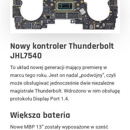
Nowy kontroler Thunderbolt
JHL7540
To układ nowej generacji mający premierę w
marcu tego roku. Jest on nadal „podwójny”, czyli
może obsługiwać jednocześnie dwie niezależne
magistrale Thunderbolt. Wdrożono w nim obsługę
protokołu Display Port 1.4.
Większa bateria
Nowe MBP 13” zostały wyposażone w sześć