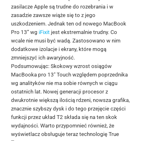
zasilacze Apple są trudne do rozebrania i w
zasadzie zawsze wiąże się to z jego
uszkodzeniem. Jednak ten od nowego MacBook
Pro 13” wg
iFixit
jest ekstremalnie trudny. Co
wcale nie musi być wadą. Zastosowano w nim
dodatkowe izolacje i ekrany, które mogą
zmniejszyć ich awaryjność.
Podsumowując: Skokowy wzrost osiągów
MacBooka pro 13″ Touch względem poprzednika
wg analityków nie ma sobie równych w ciągu
ostatnich lat. Nowej generacji procesor z
dwukrotnie większą ilością rdzeni, nowsza grafika,
znacznie szybszy dysk i do tego przejęcie części
funkcji przez układ T2 składa się na ten skok
wydajności. Warto przypomnieć również, że
wyświetlacz obsługuje teraz technologię True