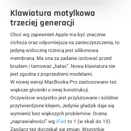
Klawiatura motylkowa
trzeciej generacji
Choć wg zapewnień Apple ma być znacznie
cichsza oraz odporniejsza na zanieczyszczenia, to
jedyną widoczną różnicą jest silikonowa
membrana. Ma ona za zadanie izolować przed
brudem i tamować „hałas”. Nowa klawiatura nie
jest zgodna z poprzednimi modelami.
W nowej wersji MacBooka Pro zastosowano też
większe głośniki o innej konstrukcji.
Oczywiście wszystko jest przylutowane i solidnie
przytwierdzone klejem, Jedynie gładzik daje się
wymienić bez większych problemów. Ocena
„naprawialności” wg
iFixit
to 1 (w skali do 10).
Zasilacz też doczekał się zmian. Wszystkie