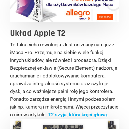
Układ Apple T2
To taka cicha rewolucja. Jest on znany nam już z
iMaca Pro. Przejmuje na siebie wiele funkcji
innych układów, ale również i procesora. Dzięki
Bezpiecznej enklawie (Secure Element) nadzoruje
uruchamianie i odblokowywanie komputera,
sprawdza integralność systemu oraz szyfruje
dysk, a co ważniejsze pełni rolę jego kontrolera.
Ponadto zarządza energią i innymi podzespołami
jak np. kamerą i mikrofonami. Więcej przeczytacie
o nim w artykule:
T2 szyja, która kręci głową
.