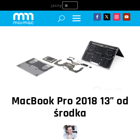
^
MacBook Pro 2018 13” od
środka