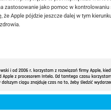
na zastosowanie jako pomoc w kontrolowaniu
że Apple pójdzie jeszcze dalej w tym kierunku 
 zdrowia.
ki i od 2006 r. korzystam z rozwiązań firmy Apple, kied
d Apple z procesorem Intela. Od tamtego czasu korzystam 
 dalszym ciągu znajduję czas na to, żeby śledzić wydarzen