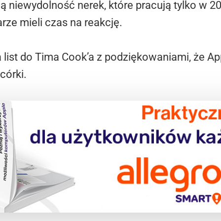
ą niewydolność nerek, które pracują tylko w 2
arze mieli czas na reakcję.
 list do Tima Cook’a z podziękowaniami, że Ap
córki.