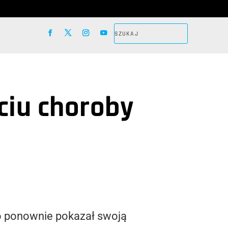
iu choroby
 ponownie pokazał swoją