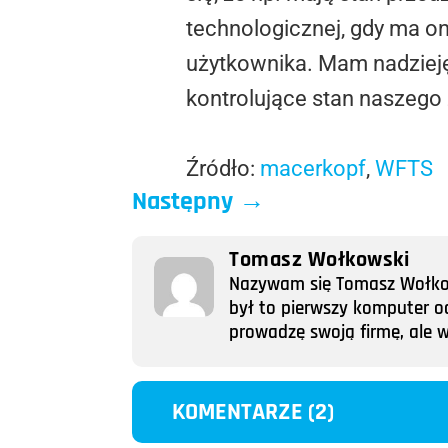
technologicznej, gdy ma o
użytkownika. Mam nadzieję, 
kontrolujące stan naszego
Źródło:
macerkopf
,
WFTS
Następny
→
Tomasz Wołkowski
Nazywam się Tomasz Wołkows
był to pierwszy komputer o
prowadzę swoją firmę, ale w
KOMENTARZE (2)