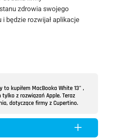
 stanu zdrowia swojego
i będzie rozwijał aplikacje
y to kupiłem MacBooka White 13" ,
tylko z rozwiązań Apple. Teraz
ia, dotyczące firmy z Cupertino.
L