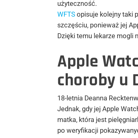
użyteczność.
WFTS
opisuje kolejny tak
szczęściu, ponieważ jej Ap
Dzięki temu lekarze mogli 
Apple Wat
choroby u 
18-letnia Deanna Recktenwa
Jednak, gdy jej Apple Watc
matka, która jest pielęgnia
po weryfikacji pokazywanyc