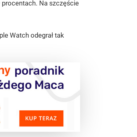
0 procentach. Na szczęście
ple Watch odegrał tak