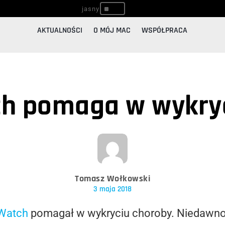
^
AKTUALNOŚCI
O MÓJ MAC
WSPÓŁPRACA
ch pomaga w wykryc
Tomasz Wołkowski
3 maja 2018
 Watch
pomagał w wykryciu choroby. Niedawno