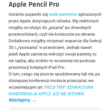
Apple Pencil Pro
Ostatnio pojawiło się
wiele patentów
zgłoszonych
przez Apple, dotyczących ołówka. Wg niektórych
mógłby on służyć do „pisania” po dowolnych
powierzchniach, czyli nie koniecznie po ekranie.
Dodatkowo mógłby otrzymać wsparcie dla funkcji
3D i „rysowania” w przestrzeni. Jednak nawet
jeżeli Apple zamierza wdrożyć swoje patenty, to
nie sądzę, aby zrobiło to wcześniej niż podczas
prezentacji kolejnych iPad Pro.
O tym, czego się jeszcze spodziewamy lub nie, po
dzisiejszej konferencji możecie przeczytać we
wcześniejszym art.
FIELD TRIP: EDUKACYJNA
KONFERENCJA APPLE JUŻ WE WTOREK
.
Następny
→