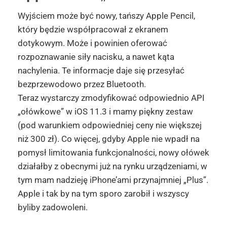
Wyjściem może być nowy, tańszy Apple Pencil,
który będzie współpracował z ekranem
dotykowym. Może i powinien oferować
rozpoznawanie siły nacisku, a nawet kąta
nachylenia. Te informacje daje się przesyłać
bezprzewodowo przez Bluetooth.
Teraz wystarczy zmodyfikować odpowiednio API
„ołówkowe” w iOS 11.3 i mamy piękny zestaw
(pod warunkiem odpowiedniej ceny nie większej
niż 300 zł). Co więcej, gdyby Apple nie wpadł na
pomysł limitowania funkcjonalności, nowy ołówek
działałby z obecnymi już na rynku urządzeniami, w
tym mam nadzieję iPhone’ami przynajmniej „Plus”.
Apple i tak by na tym sporo zarobił i wszyscy
byliby zadowoleni.