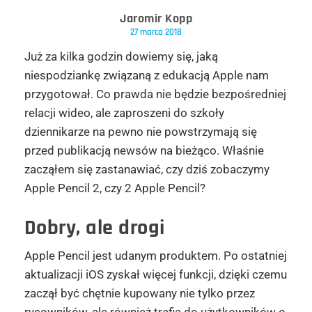
Jaromir Kopp
27 marca 2018
Już za kilka godzin dowiemy się, jaką
niespodziankę związaną z edukacją Apple nam
przygotował. Co prawda nie będzie bezpośredniej
relacji wideo, ale zaproszeni do szkoły
dziennikarze na pewno nie powstrzymają się
przed publikacją newsów na bieżąco. Właśnie
zacząłem się zastanawiać, czy dziś zobaczymy
Apple Pencil 2, czy 2 Apple Pencil?
Dobry, ale drogi
Apple Pencil jest udanym produktem. Po ostatniej
aktualizacji iOS zyskał więcej funkcji, dzięki czemu
zaczął być chętnie kupowany nie tylko przez
rysowników, ale również trafia do użytkowników o