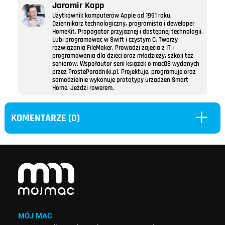
Jaromir Kopp
Użytkownik komputerów Apple od 1991 roku.
Dziennikarz technologiczny, programista i deweloper
HomeKit. Propagator przyjaznej i dostępnej technologii.
Lubi programować w Swift i czystym C. Tworzy
rozwiązania FileMaker. Prowadzi zajęcia z IT i
programowania dla dzieci oraz młodzieży, szkoli też
seniorów. Współautor serii książek o macOS wydanych
przez ProstePoradniki.pl. Projektuje, programuje oraz
samodzielnie wykonuje prototypy urządzeń Smart
Home. Jeździ rowerem.
L
KOMENTARZE (0)
MÓJ MAC