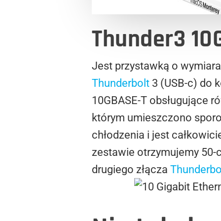
Thunder3 10
Jest przystawką o wymiara
Thunderbolt
3 (USB-c) do k
10GBASE-T obsługujące rów
którym umieszczono sporo
chłodzenia i jest całkowic
zestawie otrzymujemy 50-
drugiego złącza
Thunderbo