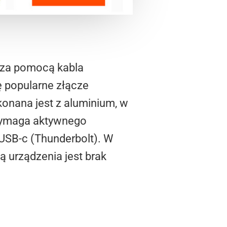
y za pomocą kabla
ę popularne złącze
onana jest z aluminium, w
wymaga aktywnego
i USB-c (Thunderbolt). W
 urządzenia jest brak