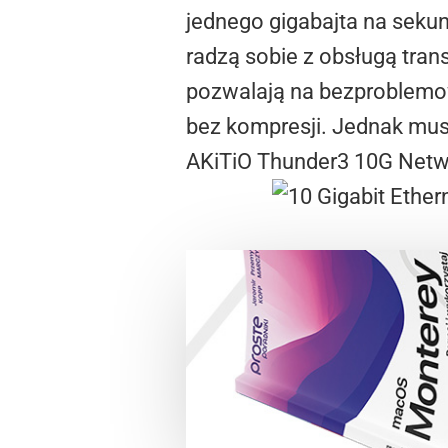
jednego gigabajta na sekun
radzą sobie z obsługą tran
pozwalają na bezproblemow
bez kompresji. Jednak mus
AKiTiO Thunder3 10G Netw