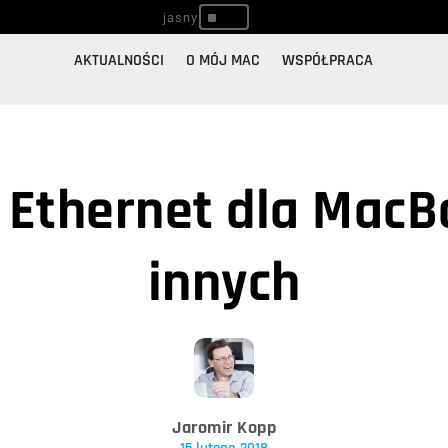
^
AKTUALNOŚCI
O MÓJ MAC
WSPÓŁPRACA
t Ethernet dla MacBo
innych
Jaromir Kopp