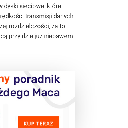
y dyski sieciowe, które
prędkości transmisji danych
j rozdzielczości, za to
cą przyjdzie już niebawem