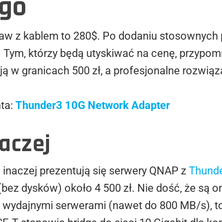
ogo
aw z kablem to 280$. Po dodaniu stosownych
. Tym, którzy będą utyskiwać na cenę, przypomn
 w granicach 500 zł, a profesjonalne rozwiąza
nta:
Thunder3 10G Network Adapter
aczej
 inaczej prezentują się serwery QNAP z
Thunde
 (bez dysków) około 4 500 zł. Nie dość, że są
 wydajnymi serwerami (nawet do 800 MB/s), t