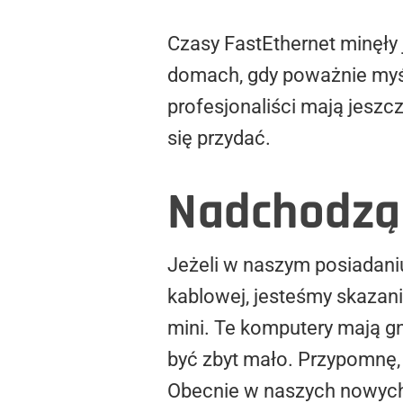
Czasy FastEthernet minęły 
domach, gdy poważnie myśli
profesjonaliści mają jesz
się przydać.
Nadchodzą 
Jeżeli w naszym posiadani
kablowej, jesteśmy skazani
mini. Te komputery mają gn
być zbyt mało. Przypomnę,
Obecnie w naszych nowych