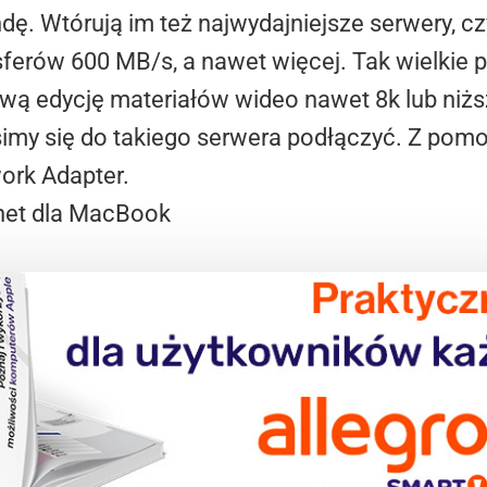
dę. Wtórują im też najwydajniejsze serwery, cz
sferów 600 MB/s, a nawet więcej. Tak wielkie 
ą edycję materiałów wideo nawet 8k lub niższe
imy się do takiego serwera podłączyć. Z pomo
ork Adapter.