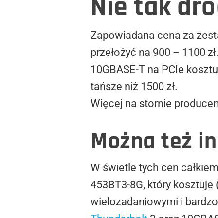
Nie tak dr
Zapowiadana cena za zest
przełożyć na 900 – 1100 zł
10GBASE-T na PCIe kosztują
tańsze niż 1500 zł.
Więcej na stornie produce
Można też in
W świetle tych cen całkiem
453BT3-8G, który kosztuje
wielozadaniowymi i bardzo