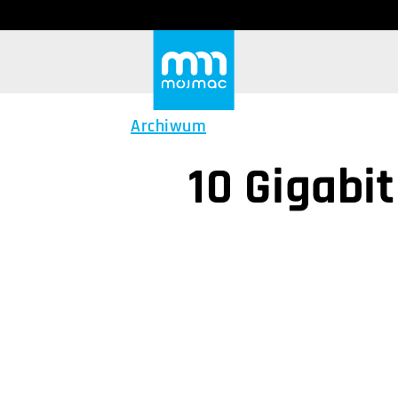
Archiwum
10 Gigabi