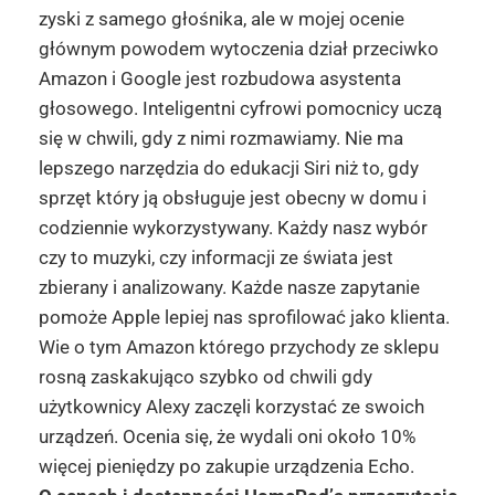
zyski z samego głośnika, ale w mojej ocenie
głównym powodem wytoczenia dział przeciwko
Amazon i Google jest rozbudowa asystenta
głosowego. Inteligentni cyfrowi pomocnicy uczą
się w chwili, gdy z nimi rozmawiamy. Nie ma
lepszego narzędzia do edukacji Siri niż to, gdy
sprzęt który ją obsługuje jest obecny w domu i
codziennie wykorzystywany. Każdy nasz wybór
czy to muzyki, czy informacji ze świata jest
zbierany i analizowany. Każde nasze zapytanie
pomoże Apple lepiej nas sprofilować jako klienta.
Wie o tym Amazon którego przychody ze sklepu
rosną zaskakująco szybko od chwili gdy
użytkownicy Alexy zaczęli korzystać ze swoich
urządzeń. Ocenia się, że wydali oni około 10%
więcej pieniędzy po zakupie urządzenia Echo.