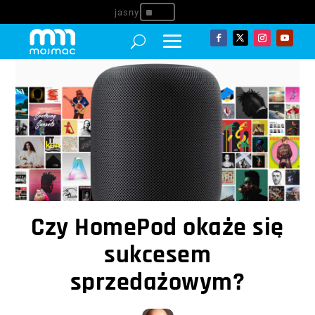
^
Czy HomePod okaże się
sukcesem
sprzedażowym?