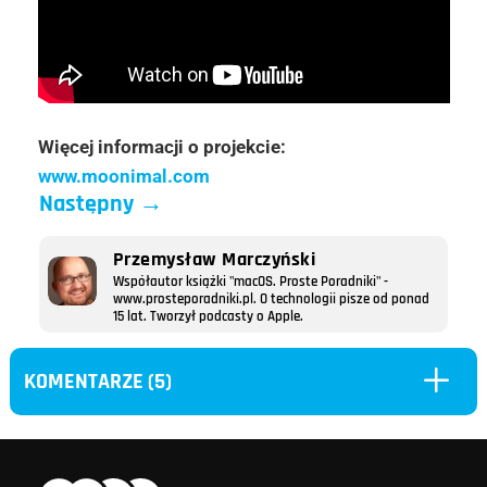
Więcej informacji o projekcie:
www.moonimal.com
Następny
→
Przemysław Marczyński
Współautor książki "macOS. Proste Poradniki" -
www.prosteporadniki.pl. O technologii pisze od ponad
15 lat. Tworzył podcasty o Apple.
L
KOMENTARZE (5)