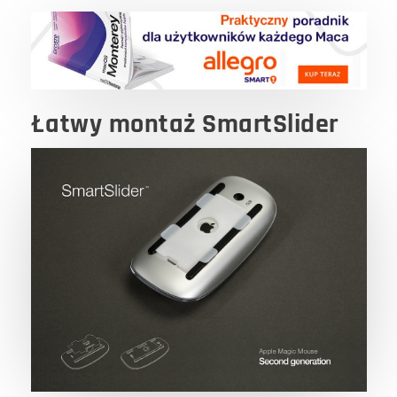
Łatwy montaż SmartSlider