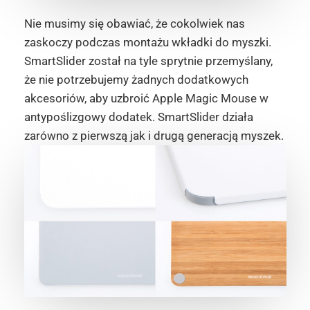
Nie musimy się obawiać, że cokolwiek nas
zaskoczy podczas montażu wkładki do myszki.
SmartSlider został na tyle sprytnie przemyślany,
że nie potrzebujemy żadnych dodatkowych
akcesoriów, aby uzbroić Apple Magic Mouse w
antypoślizgowy dodatek. SmartSlider działa
zarówno z pierwszą jak i drugą generacją myszek.