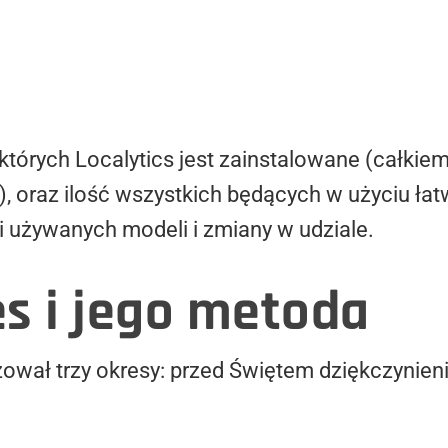
 których Localytics jest zainstalowane (całkie
, oraz ilość wszystkich będących w użyciu ła
ci używanych modeli i zmiany w udziale.
s i jego metoda
ował trzy okresy: przed Świętem dziękczynien