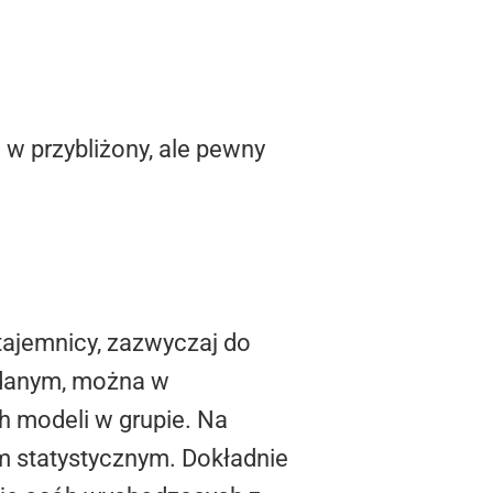
 w przybliżony, ale pewny
 tajemnicy, zazwyczaj do
m danym, można w
h modeli w grupie. Na
em statystycznym. Dokładnie