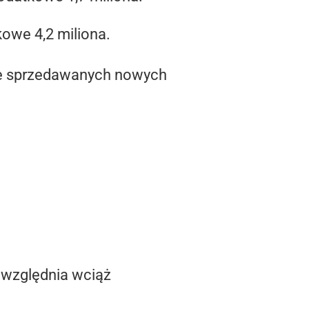
kowe 4,2 miliona.
nie sprzedawanych nowych
 uwzględnia wciąż