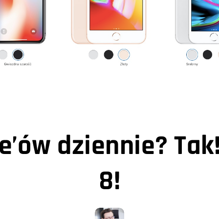
’ów dziennie? Tak! 
8!