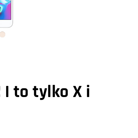
I to tylko X i