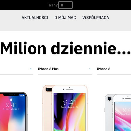
^
AKTUALNOŚCI
O MÓJ MAC
WSPÓŁPRACA