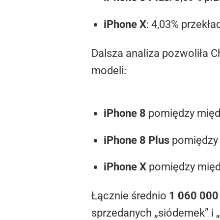
iPhone X
: 4,03% przekła
Dalsza analiza pozwoliła 
modeli:
iPhone 8
pomiędzy międz
iPhone 8 Plus
pomiędzy 
iPhone X
pomiędzy międz
Łącznie średnio
1 060 000
sprzedanych „siódemek” i „