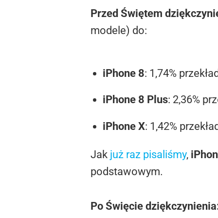
Przed Świętem dziękczyni
modele) do:
iPhone 8
: 1,74% przekła
iPhone 8 Plus
: 2,36% pr
iPhone X
: 1,42% przekła
Jak
już raz pisaliśmy
,
iPhon
podstawowym.
Po Święcie dziękczynienia