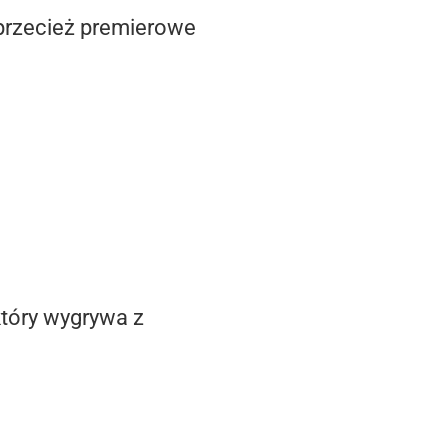
 przecież premierowe
który wygrywa z