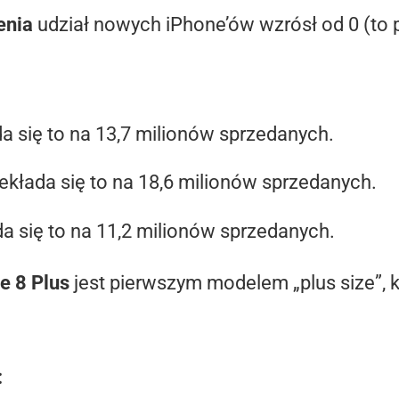
enia
udział nowych iPhone’ów wzrósł od 0 (to
da się to na 13,7 milionów sprzedanych.
zekłada się to na 18,6 milionów sprzedanych.
da się to na 11,2 milionów sprzedanych.
e 8 Plus
jest pierwszym modelem „plus size”, 
: