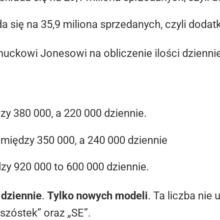
da się na 35,9 miliona sprzedanych, czyli dodat
Chuckowi Jonesowi na obliczenie ilości dzien
y 380 000, a 220 000 dziennie.
między 350 000, a 240 000 dziennie
y 920 000 to 600 000 dziennie.
 dziennie
.
Tylko nowych modeli
. Ta liczba nie
szóstek” oraz „SE”.