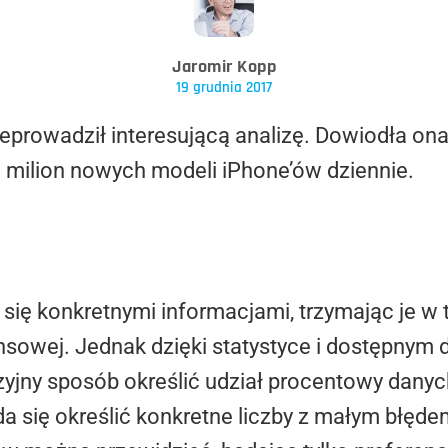
Jaromir Kopp
19 grudnia 2017
prowadził interesującą analizę. Dowiodła ona
e milion nowych modeli iPhone’ów dziennie.
i się konkretnymi informacjami, trzymając je w
ansowej. Jednak dzięki statystyce i dostępny
yzyjny sposób określić udział procentowy danyc
da się określić konkretne liczby z małym błęd