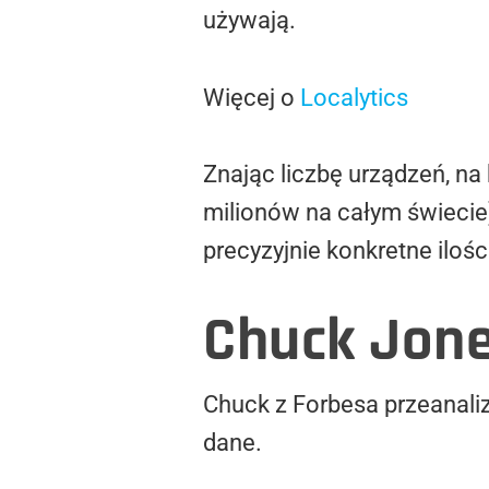
używają.
Więcej o
Localytics
Znając liczbę urządzeń, na
milionów na całym świecie)
precyzyjnie konkretne iloś
Chuck Jone
Chuck z Forbesa przeanaliz
dane.