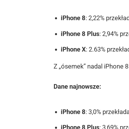
iPhone 8
: 2,22% przekła
iPhone 8 Plus
: 2,94% pr
iPhone X
: 2.63% przekła
Z „ósemek” nadal iPhone 8 
Dane najnowsze:
iPhone 8
: 3,0% przekład
iPhone 8 Plus
: 3,69% pr