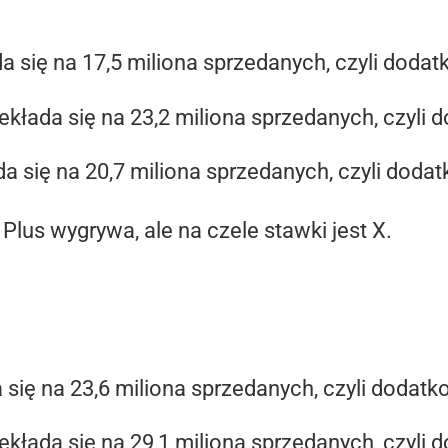
da się na 17,5 miliona sprzedanych, czyli dodat
zekłada się na 23,2 miliona sprzedanych, czyli 
da się na 20,7 miliona sprzedanych, czyli dodat
Plus wygrywa, ale na czele stawki jest X.
a się na 23,6 miliona sprzedanych, czyli dodatk
zekłada się na 29,1 miliona sprzedanych, czyli 