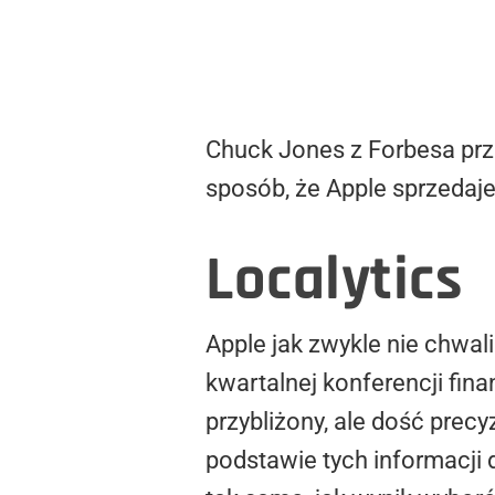
Chuck Jones z Forbesa prze
sposób, że Apple sprzedaj
Localytics
Apple jak zwykle nie chwal
kwartalnej konferencji fin
przybliżony, ale dość prec
podstawie tych informacji 