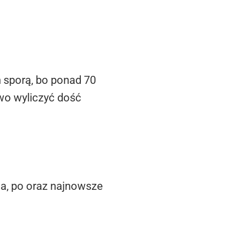
m sporą, bo ponad 70
two wyliczyć dość
ia, po oraz najnowsze