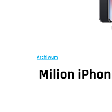
Archiwum
Milion iPhone