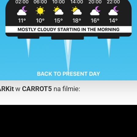
ARKit
w
CARROT5
na filmie: