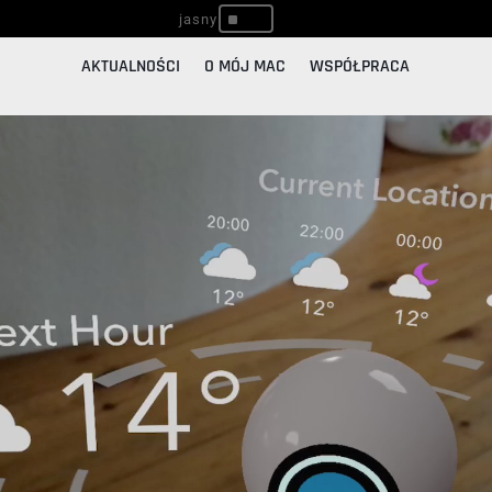
^
AKTUALNOŚCI
O MÓJ MAC
WSPÓŁPRACA