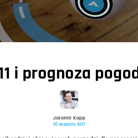
 11 i prognoza pogo
Jaromir Kopp
20 września 2017