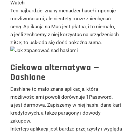
Watch.
Ten najbardziej znany menadżer haseł imponuje
możliwościami, ale niestety może zniechęcać
ceną. Aplikacja na Mac jest płatna, i to niemało,
a jeśli zechcemy z niej korzystać na urządzeniach
z iOS, to uskłada się dość pokaźna suma.
Ciekawa alternatywa
—
Dashlane
Dashlane to mało znana aplikacja, która
możliwościami powoli dorównuje 1Password,
a jest darmowa. Zapiszemy w niej hasła, dane kart
kredytowych, a także paragony i dowody
zakupów.
Interfejs aplikacji jest bardzo przejrzysty i wygląda