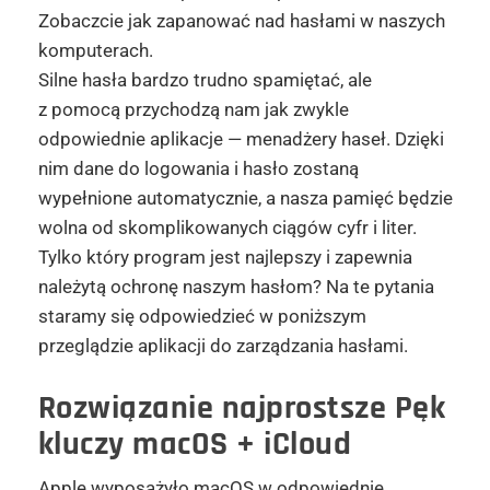
Zobaczcie jak zapanować nad hasłami w naszych
komputerach.
Silne hasła bardzo trudno spamiętać, ale
z pomocą przychodzą nam jak zwykle
odpowiednie aplikacje — menadżery haseł. Dzięki
nim dane do logowania i hasło zostaną
wypełnione automatycznie, a nasza pamięć będzie
wolna od skomplikowanych ciągów cyfr i liter.
Tylko który program jest najlepszy i zapewnia
należytą ochronę naszym hasłom? Na te pytania
staramy się odpowiedzieć w poniższym
przeglądzie aplikacji do zarządzania hasłami.
Rozwiązanie najprostsze
Pęk
kluczy macOS + iCloud
Apple wyposażyło macOS w odpowiednie