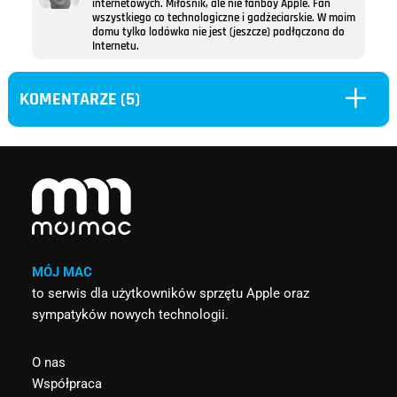
internetowych. Miłośnik, ale nie fanboy Apple. Fan
wszystkiego co technologiczne i gadżeciarskie. W moim
domu tylko lodówka nie jest (jeszcze) podłączona do
Internetu.
L
KOMENTARZE (5)
MÓJ MAC
to serwis dla użytkowników sprzętu Apple oraz
sympatyków nowych technologii.
O nas
Współpraca