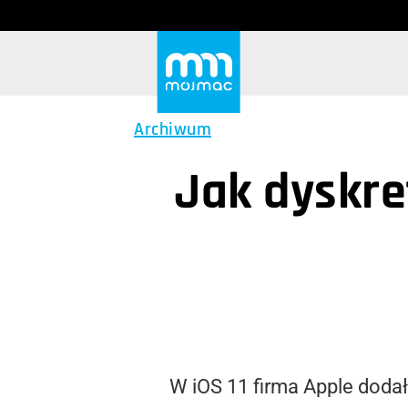
Archiwum
Jak dyskre
W iOS 11 firma Apple doda