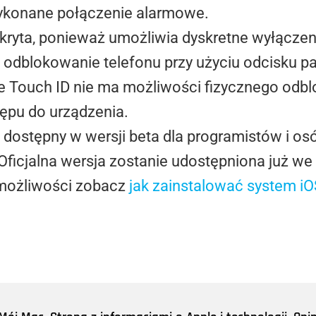
wykonane połączenie alarmowe.
ukryta, ponieważ umożliwia dyskretne wyłącze
dblokowanie telefonu przy użyciu odcisku palc
ze
Touch
ID nie ma możliwości fizycznego odb
tępu do urządzenia.
 dostępny w wersji beta dla programistów i o
Oficjalna wersja zostanie udostępniona już we 
 możliwości zobacz
jak zainstalować system iOS