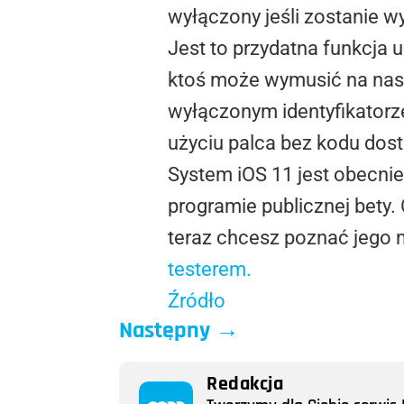
wyłączony jeśli zostanie 
Jest to przydatna funkcja 
ktoś może wymusić na nas o
wyłączonym identyfikator
użyciu palca bez kodu dos
System iOS 11 jest obecnie
programie publicznej bety. 
teraz chcesz poznać jego
testerem.
Źródło
Następny
→
Redakcja