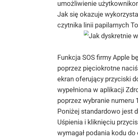
umożliwienie użytkownikom
Jak się okazuje wykorzysta
czytnika linii papilarnych
T
Funkcja SOS firmy Apple b
poprzez pięciokrotne naciś
ekran oferujący przyciski d
wypełniona w aplikacji Zd
poprzez wybranie numeru 
Poniżej standardowo jest d
Uśpienia i kliknięciu przyc
wymagał podania kodu do o