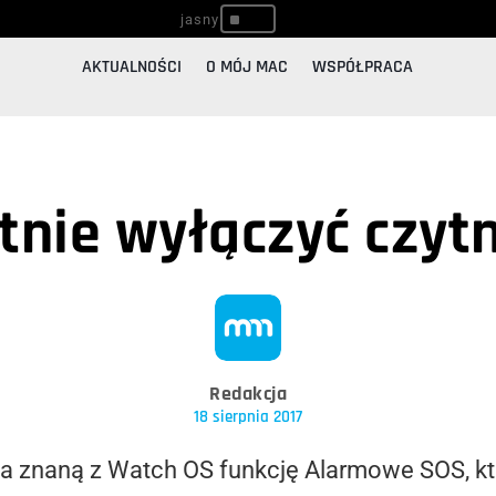
^
AKTUALNOŚCI
O MÓJ MAC
WSPÓŁPRACA
tnie wyłączyć czytn
Redakcja
18 sierpnia 2017
ła znaną z
Watch
OS funkcję Alarmowe SOS, kt