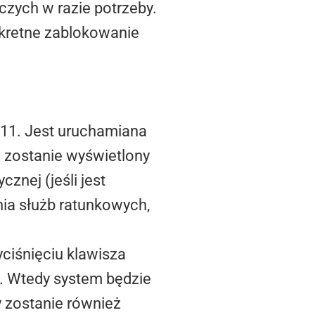
zych w razie potrzeby.
yskretne zablokowanie
 11. Jest uruchamiana
e zostanie wyświetlony
znej (jeśli jest
ia służb ratunkowych,
yciśnięciu klawisza
. Wtedy system będzie
 zostanie również