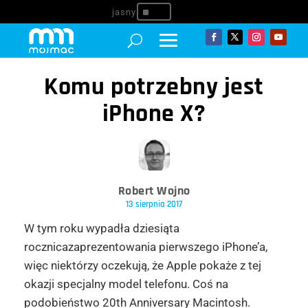
^
Komu potrzebny jest
iPhone X?
Robert Wojno
13 sierpnia 2017
W tym roku wypadła dziesiąta
rocznicazaprezentowania pierwszego iPhone’a,
więc niektórzy oczekują, że Apple pokaże z tej
okazji specjalny model telefonu. Coś na
podobieństwo 20th Anniversary Macintosh.