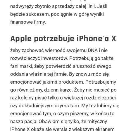
nadwyręży zbytnio sprzedaży całej linii. Jeśli
będzie sukcesem, pociągnie w górę wyniki
finansowe firmy.
Apple
potrzebuje iPhone’a X
żeby zachować wierność swojemu DNA i nie
rozwścieczyć inwestorów. Potrzebują go także
fani marki, żeby potwierdzić słuszność swego
oddania właśnie tej firmie. By znowu móc się
emocjonować jakimś produktem. Potrzebujemy
go również my, dziennikarze. Żeby nie musieć po
raz kolejny pisać tylko o większej rozdzielczości
czy dokładniejszym czymś tam. My też lubimy się
emocjonować tym, o czym piszemy, w końcu to
nasza pasja. Obawiam się tylko, że mityczny
iPhone X okaże się wersją z większym ekranem