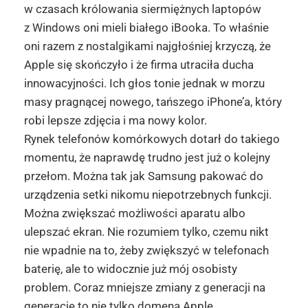
w czasach królowania siermiężnych laptopów
z Windows oni mieli białego iBooka. To właśnie
oni razem z nostalgikami najgłośniej krzyczą, że
Apple się skończyło i że firma utraciła ducha
innowacyjności. Ich głos tonie jednak w morzu
masy pragnącej nowego, tańszego iPhone’a, który
robi lepsze zdjęcia i ma nowy kolor.
Rynek telefonów komórkowych dotarł do takiego
momentu, że naprawdę trudno jest już o kolejny
przełom. Można tak jak Samsung pakować do
urządzenia setki nikomu niepotrzebnych funkcji.
Można zwiększać możliwości aparatu albo
ulepszać ekran. Nie rozumiem tylko, czemu nikt
nie wpadnie na to, żeby zwiększyć w telefonach
baterię, ale to widocznie już mój osobisty
problem. Coraz mniejsze zmiany z generacji na
generację to nie tylko domena Apple.