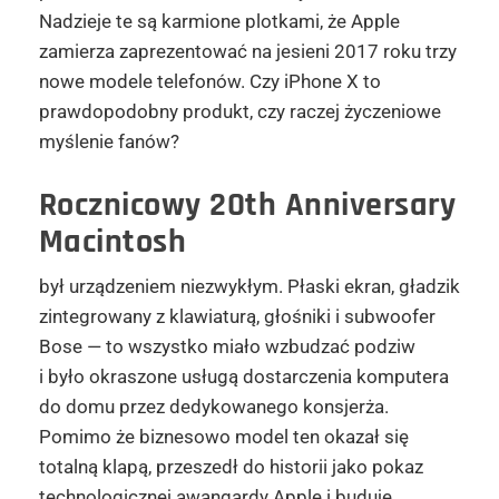
Nadzieje te są karmione plotkami, że Apple
zamierza zaprezentować na jesieni 2017 roku trzy
nowe modele telefonów. Czy iPhone X to
prawdopodobny produkt, czy raczej życzeniowe
myślenie fanów?
Rocznicowy
20th Anniversary
Macintosh
był urządzeniem niezwykłym. Płaski ekran, gładzik
zintegrowany z klawiaturą, głośniki i subwoofer
Bose — to wszystko miało wzbudzać podziw
i było okraszone usługą dostarczenia komputera
do domu przez dedykowanego konsjerża.
Pomimo że biznesowo model ten okazał się
totalną klapą, przeszedł do historii jako pokaz
technologicznej awangardy Apple i buduje