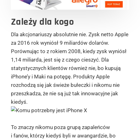
Zależy dla kogo
Dla akcjonariuszy absolutnie nie. Zysk netto Apple
za 2016 rok wyniósł 9 miliardów dolarów.
Porównując to z rokiem 2008, kiedy zysk wyniósł
1,14 miliarda, jest się z czego cieszyć. Dla
statystycznych klientów również nie, bo kupują
iPhone’y i Maki na potęgę. Produkty Apple
rozchodzą się jak świeże bułeczki i nikomu nie
przeszkadza, że nie są już tak innowacyjne jak
kiedyś.
To znaczy nikomu poza grupą zapaleńców
i fanów, którzy kiedyś byli w awangardzie, bo