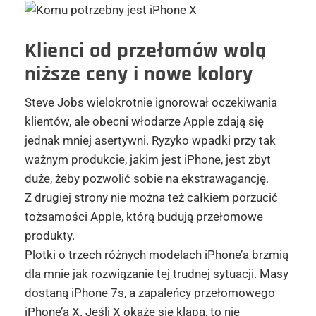
Klienci od przełomów
wolą
niższe ceny i nowe kolory
Steve Jobs wielokrotnie ignorował oczekiwania
klientów, ale obecni włodarze Apple zdają się
jednak mniej asertywni. Ryzyko wpadki przy tak
ważnym produkcie, jakim jest iPhone, jest zbyt
duże, żeby pozwolić sobie na ekstrawagancję.
Z drugiej strony nie można też całkiem porzucić
tożsamości Apple, którą budują przełomowe
produkty.
Plotki o trzech różnych modelach iPhone’a brzmią
dla mnie jak rozwiązanie tej trudnej sytuacji. Masy
dostaną iPhone 7s, a zapaleńcy przełomowego
iPhone’a X. Jeśli X okaże się klapą, to nie