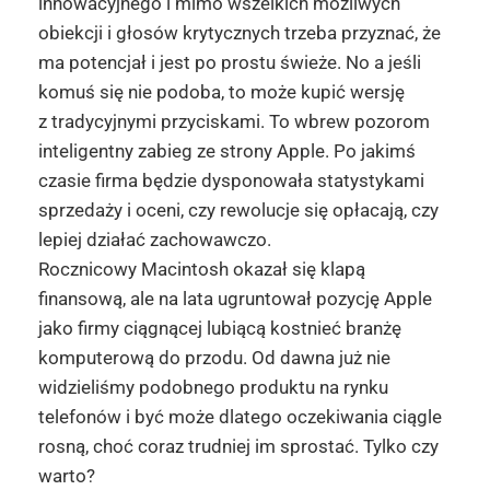
innowacyjnego i mimo wszelkich możliwych
obiekcji i głosów krytycznych trzeba przyznać, że
ma potencjał i jest po prostu świeże. No a jeśli
komuś się nie podoba, to może kupić wersję
z tradycyjnymi przyciskami. To wbrew pozorom
inteligentny zabieg ze strony Apple. Po jakimś
czasie firma będzie dysponowała statystykami
sprzedaży i oceni, czy rewolucje się opłacają, czy
lepiej działać zachowawczo.
Rocznicowy Macintosh okazał się klapą
finansową, ale na lata ugruntował pozycję Apple
jako firmy ciągnącej lubiącą kostnieć branżę
komputerową do przodu. Od dawna już nie
widzieliśmy podobnego produktu na rynku
telefonów i być może dlatego oczekiwania ciągle
rosną, choć coraz trudniej im sprostać. Tylko czy
warto?