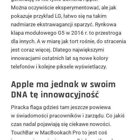
Można oczywiście eksperymentować, ale jak
pokazuje przykład LG, łatwo się na takim
nadmiarze ekstrawagancji sparzyć. Rynkowa
klapa modułowego G5 w 2016 r. to przestroga
dla innych. A w miarę jak tort rośnie, do stracenia
jest coraz więcej. Dlatego największymi
innowacjami ostatnich lat są nowe kolory
telefonów i kolejne piksele wyświetlaczy.
Apple
ma jednak w swoim
DNA tę innowacyjność
Piracka flaga gdzieś tam jeszcze powiewa
w świadomości pracowników i zarządu. Co jakiś
czas nadal pojawiają się ciekawe nowości.
TouchBar w MacBookach Pro to jest coś