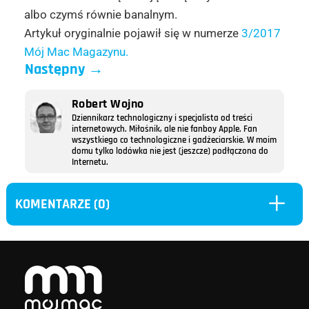
albo czymś równie banalnym.
Artykuł oryginalnie pojawił się w numerze
3/2017
Mój Mac Magazynu.
Następny
→
Robert Wojno
Dziennikarz technologiczny i specjalista od treści
internetowych. Miłośnik, ale nie fanboy Apple. Fan
wszystkiego co technologiczne i gadżeciarskie. W moim
domu tylko lodówka nie jest (jeszcze) podłączona do
Internetu.
L
KOMENTARZE (0)