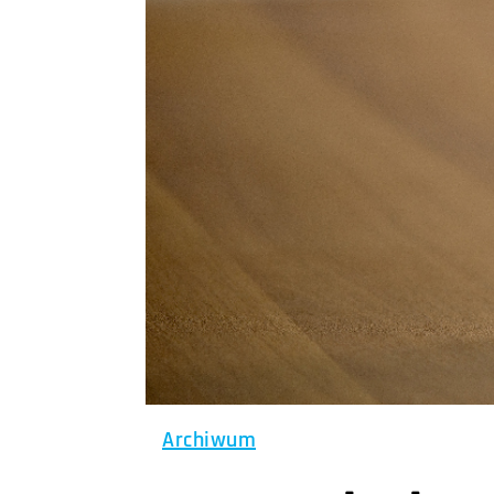
Archiwum