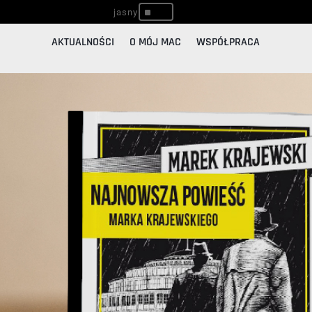
^
AKTUALNOŚCI
O MÓJ MAC
WSPÓŁPRACA