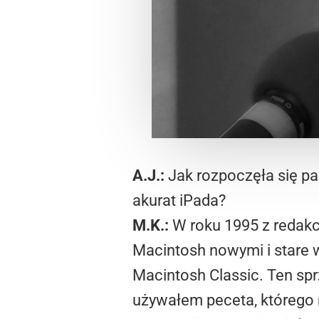
A.J.:
Jak rozpoczęła się pa
akurat iPada?
M.K.:
W roku 1995 z redakc
Macintosh nowymi i stare 
Macintosh Classic. Ten sp
używałem peceta, którego 