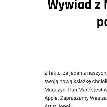
Wywiad z 
p
Z faktu, że jeden z naszyc
swoją nową książkę chciel
Magazyn. Pan Marek jest w
Apple. Zapraszamy Was za
Artur Jopek.