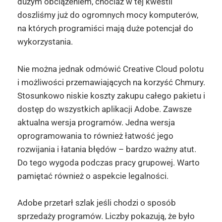
dużym obciążeniem, chociaż w tej kwestii
doszliśmy już do ogromnych mocy komputerów,
na których programiści mają duże potencjał do
wykorzystania.
Nie można jednak odmówić Creative Cloud polotu
i możliwości przemawiających na korzyść Chmury.
Stosunkowo niskie koszty zakupu całego pakietu i
dostęp do wszystkich aplikacji Adobe. Zawsze
aktualna wersja programów. Jedna wersja
oprogramowania to również łatwość jego
rozwijania i łatania błędów – bardzo ważny atut.
Do tego wygoda podczas pracy grupowej. Warto
pamiętać również o aspekcie legalności.
Adobe przetarł szlak jeśli chodzi o sposób
sprzedaży programów. Liczby pokazują, że było