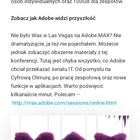
osób indywidualnych oraz 100GB dla zespołów.
Zobacz jak Adobe widzi przyszłość
Nie było Was w Las Vegas na Adobe MAX? Nie
dramatyzujcie, ja też nie pojechałem. Możecie
jednak zobaczyć obszerne materiały z tej
konferencji. Tutaj jest chyba wszystko, co Adobe
chciał przekazać światu IT. Od pomysłu na
Cyfrową Chmurę, po pracę zespołową oraz nowe
funkcje w aplikacjach. Warto poświęcić
kilkanaście minut. Polecam –
http://max.adobe.com/sessions/online.html