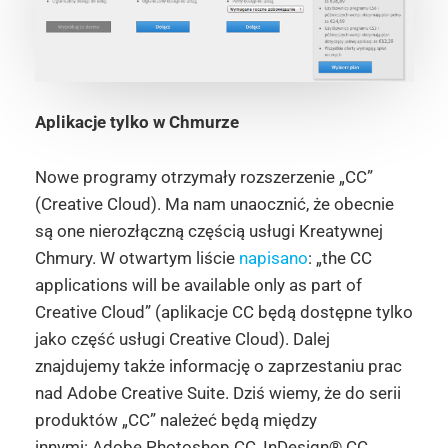
Aplikacje tylko w Chmurze
Nowe programy otrzymały rozszerzenie „CC”
(Creative Cloud). Ma nam unaocznić, że obecnie
są one nierozłączną częścią usługi Kreatywnej
Chmury. W otwartym liście
napisano
: „the CC
applications will be available only as part of
Creative Cloud” (aplikacje CC będą dostępne tylko
jako część usługi Creative Cloud). Dalej
znajdujemy także informację o zaprzestaniu prac
nad Adobe Creative Suite. Dziś wiemy, że do serii
produktów „CC” należeć będą między
innymi: Adobe Photoshop CC, InDesign® CC,