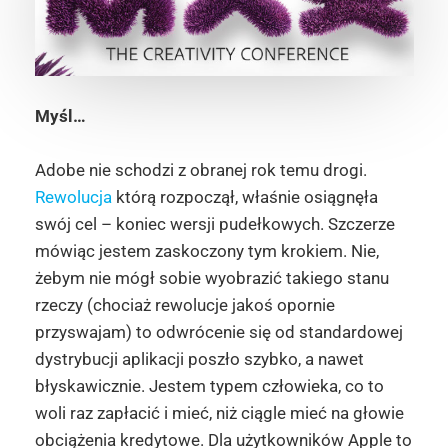
Myśl…
Adobe nie schodzi z obranej rok temu drogi.
Rewolucja
którą rozpoczął, właśnie osiągnęła
swój cel – koniec wersji pudełkowych. Szczerze
mówiąc jestem zaskoczony tym krokiem. Nie,
żebym nie mógł sobie wyobrazić takiego stanu
rzeczy (chociaż rewolucje jakoś opornie
przyswajam) to odwrócenie się od standardowej
dystrybucji aplikacji poszło szybko, a nawet
błyskawicznie. Jestem typem człowieka, co to
woli raz zapłacić i mieć, niż ciągle mieć na głowie
obciążenia kredytowe. Dla użytkowników Apple to