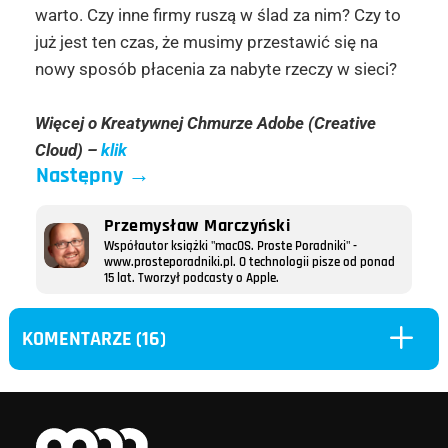
warto. Czy inne firmy ruszą w ślad za nim? Czy to
już jest ten czas, że musimy przestawić się na
nowy sposób płacenia za nabyte rzeczy w sieci?
Więcej o Kreatywnej Chmurze Adobe (Creative
Cloud) –
klik
Następny
→
Przemysław Marczyński
Współautor książki "macOS. Proste Poradniki" -
www.prosteporadniki.pl. O technologii pisze od ponad
15 lat. Tworzył podcasty o Apple.
L
KOMENTARZE (16)