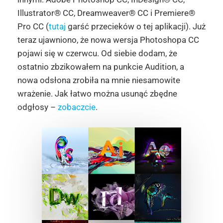
Illustrator® CC, Dreamweaver® CC i Premiere®
Pro CC (
tutaj
garść przecieków o tej aplikacji). Już
teraz ujawniono, że nowa wersja Photoshopa CC
pojawi się w czerwcu. Od siebie dodam, że
ostatnio zbzikowałem na punkcie Audition, a
nowa odsłona zrobiła na mnie niesamowite
wrażenie. Jak łatwo można usunąć zbędne
odgłosy –
zobaczcie
.