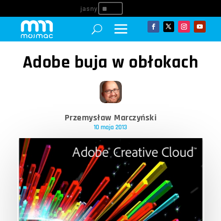
^
Adobe buja w obłokach
Przemysław Marczyński
10 maja 2013