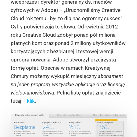
wiceprezes i dyrektor generalny ds. mediów
cyfrowych w Adobe) – „Uruchomiliśmy Creative
Cloud rok temu i był to dla nas ogromny sukces”.
Cyfry potwierdzają te słowa. Od kwietnia 2012
roku Creative Cloud zdobył ponad pół miliona
płatnych kont oraz ponad 2 miliony użytkowników
korzystających z bezpłatnej i testowej wersji
oprogramowania. Adobe stworzył przejrzystą
formę opłat. Obecnie w ramach Kreatywnej
Chmury możemy wykupić miesięczny
abonament
na jeden program, wszystkie aplikacje
oraz
licencję
wielostanowiskową
. Pełną listę opłat znajdziecie
tutaj –
klik
.