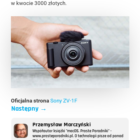
w kwocie 3000 złotych.
Oficjalna strona
Sony ZV-1F
Następny
→
Przemysław Marczyński
Współautor książki "macOS. Proste Poradniki" -
www.prosteporadniki.pl. O technologii pisze od ponad