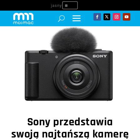
^
Sony przedstawia
swoją najtańszą kamerę