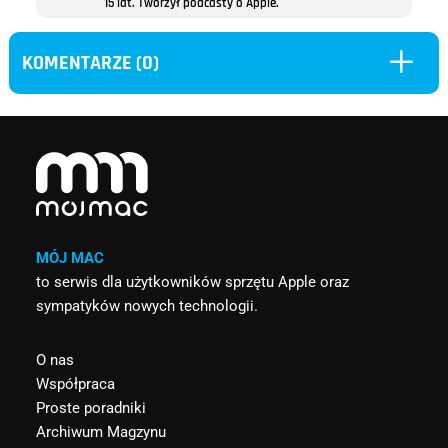
15 lat. Tworzył podcasty o Apple.
L
KOMENTARZE (0)
MÓJ MAC
to serwis dla użytkowników sprzętu Apple oraz
sympatyków nowych technologii.
O nas
Współpraca
Proste poradniki
Archiwum Magzynu