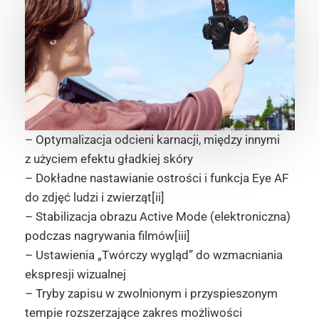
– Optymalizacja odcieni karnacji, między innymi
z użyciem efektu gładkiej skóry
– Dokładne nastawianie ostrości i funkcja Eye AF
do zdjęć ludzi i zwierząt[ii]
– Stabilizacja obrazu Active Mode (elektroniczna)
podczas nagrywania filmów[iii]
– Ustawienia „Twórczy wygląd” do wzmacniania
ekspresji wizualnej
– Tryby zapisu w zwolnionym i przyspieszonym
tempie rozszerzające zakres możliwości