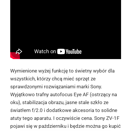
Wymienione wyżej funkcję to świetny wybór dla
wszystkich, którzy chcą mieć sprzęt ze
sprawdzonymi rozwiązaniami marki Sony.
Wyjątkowo trafny autofocus Eye AF (ostrzący na
oku), stabilizacja obrazu, jasne stale szkło ze
światłem f/2.0 i dodatkowe akcesoria to solidne
atuty tego aparatu. I oczywiście cena. Sony ZV-1F
pojawi się w październiku i będzie można go kupić