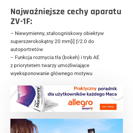
Najważniejsze cechy aparatu
ZV-1F:
– Niewymienny, stałoogniskowy obiektyw
superszerokokątny 20 mm[i] ƒ/2.0 do
autoportretów
– Funkcja rozmycia tła (bokeh) i tryb AE
z priorytetem twarzy umożliwiające
wyeksponowanie głównego motywu