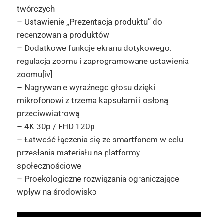
twórczych
– Ustawienie „Prezentacja produktu” do
recenzowania produktów
– Dodatkowe funkcje ekranu dotykowego:
regulacja zoomu i zaprogramowane ustawienia
zoomu[iv]
– Nagrywanie wyraźnego głosu dzięki
mikrofonowi z trzema kapsułami i osłoną
przeciwwiatrową
– 4K 30p / FHD 120p
– Łatwość łączenia się ze smartfonem w celu
przesłania materiału na platformy
społecznościowe
– Proekologiczne rozwiązania ograniczające
wpływ na środowisko