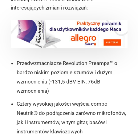
interesujących zmian i rozwiązań:
Przedwzmacniacze Revolution Preamps™ o
bardzo niskim poziomie szumów i dużym
wzmocnieniu (-131,5 dBV EIN, 76dB
wzmocnienia)
Cztery wysokiej jakości wejścia combo
Neutrik® do podłączenia zarówno mikrofonów,
jak i instrumentów, w tym gitar, basów i
instrumentów klawiszowych