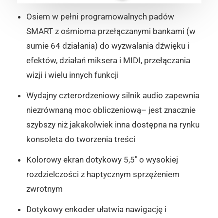
Osiem w pełni programowalnych padów
SMART z ośmioma przełączanymi bankami (w
sumie 64 działania) do wyzwalania dźwięku i
efektów, działań miksera i MIDI, przełączania
wizji i wielu innych funkcji
Wydajny czterordzeniowy silnik audio zapewnia
niezrównaną moc obliczeniową– jest znacznie
szybszy niż jakakolwiek inna dostępna na rynku
konsoleta do tworzenia treści
Kolorowy ekran dotykowy 5,5″ o wysokiej
rozdzielczości z haptycznym sprzężeniem
zwrotnym
Dotykowy enkoder ułatwia nawigację i