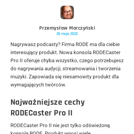
Przemysław Marczyński
26 maja 2022
Nagrywasz podcasty? Firma RODE ma dla ciebie
interesujący produkt. Nowa konsola RODECaster
Pro II oferuje chyba wszystko, czego potrzebujesz
do nagrywania audycji, streamowania i tworzenia
muzyki. Zapowiada się niesamowity produkt dla
wymagających twórców.
Najważniejsze cechy
RODECaster Pro II
RODECaster Pro II nie jest tylko odświeżoną
konsolą RODE. Produkt wnosi wiele