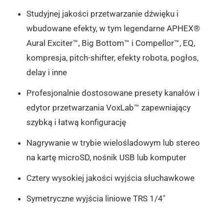
Studyjnej jakości przetwarzanie dźwięku i
wbudowane efekty, w tym legendarne APHEX®
Aural Exciter™, Big Bottom™ i Compellor™, EQ,
kompresja, pitch-shifter, efekty robota, pogłos,
delay i inne
Profesjonalnie dostosowane presety kanałów i
edytor przetwarzania VoxLab™ zapewniający
szybką i łatwą konfigurację
Nagrywanie w trybie wielośladowym lub stereo
na kartę microSD, nośnik USB lub komputer
Cztery wysokiej jakości wyjścia słuchawkowe
Symetryczne wyjścia liniowe TRS 1/4″