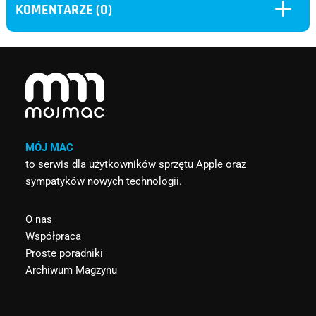
L
KOMENTARZE (0)
MÓJ MAC
to serwis dla użytkowników sprzętu Apple oraz
sympatyków nowych technologii.
O nas
Współpraca
Proste poradniki
Archiwum Magzynu