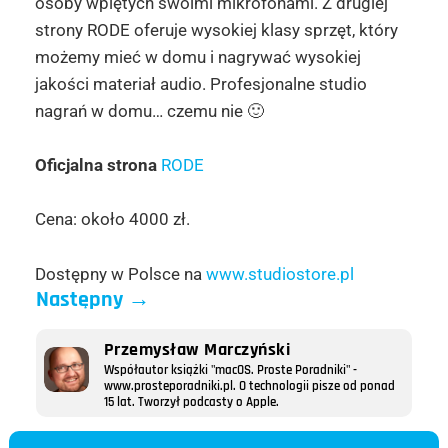
osoby wpiętych swoimi mikrofonami. Z drugiej
strony RODE oferuje wysokiej klasy sprzęt, który
możemy mieć w domu i nagrywać wysokiej
jakości materiał audio. Profesjonalne studio
nagrań w domu… czemu nie 🙂
Oficjalna strona
RODE
Cena: około 4000 zł.
Dostępny w Polsce na
www.studiostore.pl
Następny
→
Przemysław Marczyński
Współautor książki "macOS. Proste Poradniki" -
www.prosteporadniki.pl. O technologii pisze od ponad
15 lat. Tworzył podcasty o Apple.