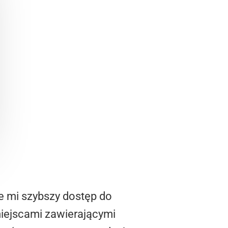
je mi szybszy dostęp do
miejscami zawierającymi