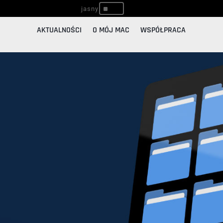
^
AKTUALNOŚCI
O MÓJ MAC
WSPÓŁPRACA