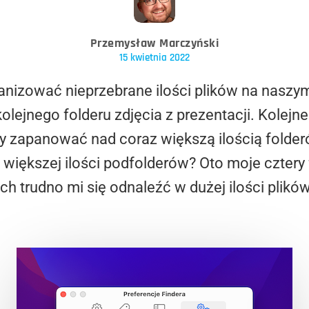
Przemysław Marczyński
15 kwietnia 2022
nizować nieprzebrane ilości plików na naszym 
ejnego folderu zdjęcia z prezentacji. Kolejn
y zapanować nad coraz większą ilością folder
większej ilości podfolderów? Oto moje cztery
h trudno mi się odnaleźć w dużej ilości plikó