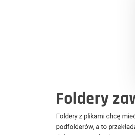
Foldery za
Foldery z plikami chcę mie
podfolderów, a to przekład