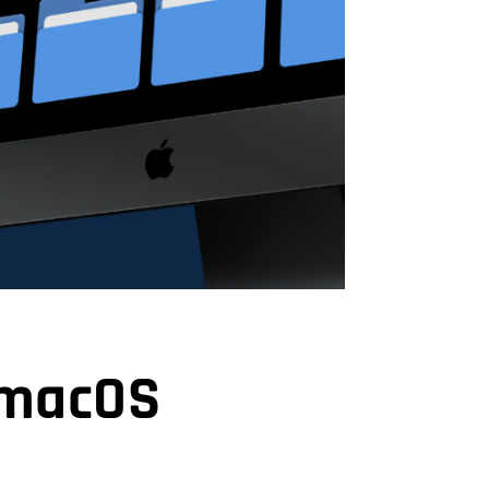
 macOS