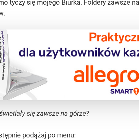
amo tyczy się mojego Biurka. Foldery zawsze n
w.
świetlały się zawsze na górze?
astępnie podążaj po menu: