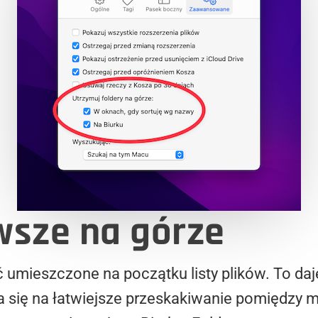
wsze na górze
ć umieszczone na początku listy plików. To da
a się na łatwiejsze przeskakiwanie pomiędzy 