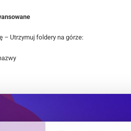
awansowane
 – Utrzymuj foldery na górze:
 nazwy