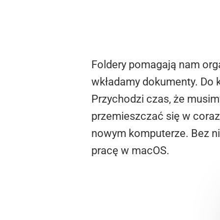
Foldery pomagają nam orga
wkładamy dokumenty. Do kol
Przychodzi czas, że musim
przemieszczać się w coraz 
nowym komputerze. Bez nic
pracę w macOS.