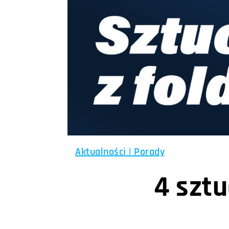
Aktualności
|
Porady
4 szt