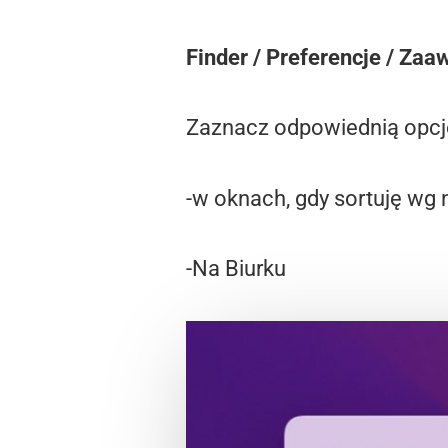
Finder / Preferencje / Za
Zaznacz odpowiednią opcję
-w oknach, gdy sortuję wg
-Na Biurku