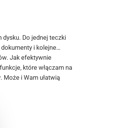
dysku. Do jednej teczki
e dokumenty i kolejne…
ów. Jak efektywnie
 funkcje, które włączam na
w. Może i Wam ułatwią