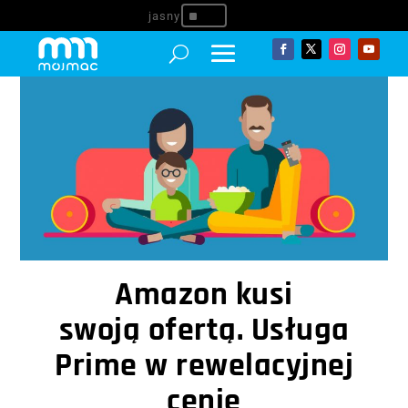
^
Amazon kusi
swoją ofertą. Usługa
Prime w rewelacyjnej
cenie