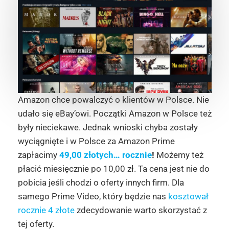
Amazon chce powalczyć o klientów w Polsce. Nie
udało się eBay’owi. Początki Amazon w Polsce też
były nieciekawe. Jednak wnioski chyba zostały
wyciągnięte i w Polsce za Amazon Prime
zapłacimy
49,00 złotych… rocznie
!
Możemy też
płacić miesięcznie po 10,00 zł. Ta cena jest nie do
pobicia jeśli chodzi o oferty innych firm. Dla
samego Prime Video, który będzie nas
kosztował
rocznie 4 złote
zdecydowanie warto skorzystać z
tej oferty.