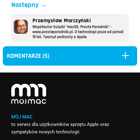
Następny
→
Przemysław Marczyński
Współautor książki "macOS. Proste Poradniki" -
www.prosteporadniki.pl. O technologii pisze od ponad
15 lat. Tworzył podcasty o Apple.
L
KOMENTARZE (5)
MÓJ MAC
to serwis dla użytkowników sprzętu Apple oraz
sympatyków nowych technologii.