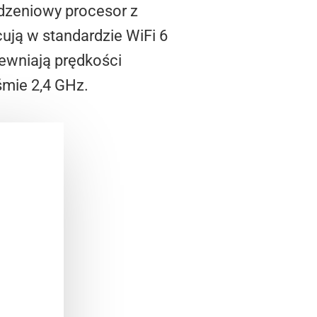
dzeniowy procesor z
cują w standardzie WiFi 6
ewniają prędkości
śmie 2,4 GHz.