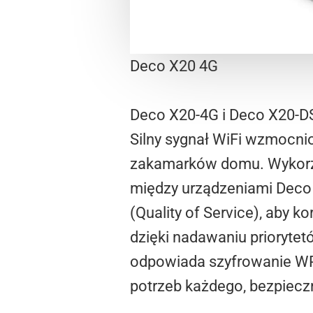
Deco X20 4G
Deco X20-4G i Deco X20-DSL
Silny sygnał WiFi wzmocn
zakamarków domu. Wykorzy
między urządzeniami Deco 
(Quality of Service), aby ko
dzięki nadawaniu prioryte
odpowiada szyfrowanie WP
potrzeb każdego, bezpiec