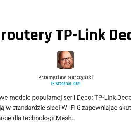
routery TP-Link De
Przemysław Marczyński
17 września 2021
we modele popularnej serii Deco: TP-Link Dec
ą w standardzie sieci Wi-Fi 6 zapewniając sku
rcie dla technologii Mesh.