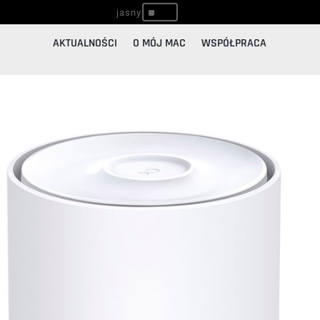
^
AKTUALNOŚCI
O MÓJ MAC
WSPÓŁPRACA