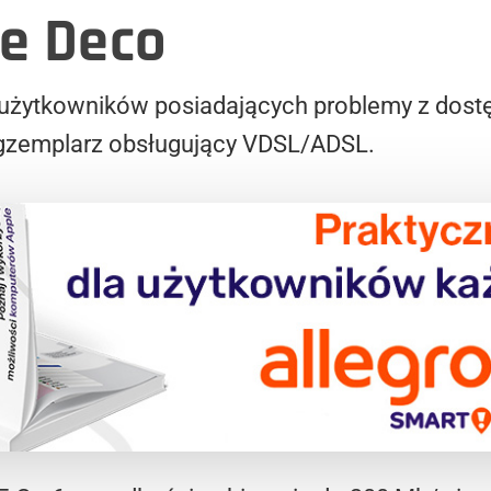
e Deco
a użytkowników posiadających problemy z dost
egzemplarz obsługujący VDSL/ADSL.