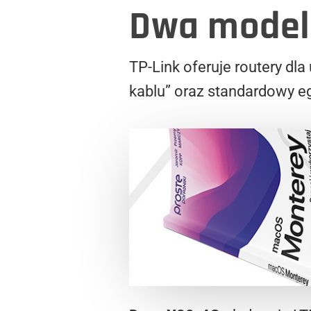
Dwa model
TP-Link oferuje routery dl
kablu” oraz standardowy 