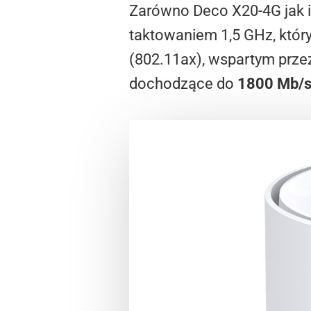
Zarówno Deco X20-4G jak 
taktowaniem 1,5 GHz, który
(802.11ax), wspartym prze
dochodzące do
1800 Mb/