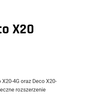
co X20
o X20-4G oraz Deco X20-
teczne rozszerzenie