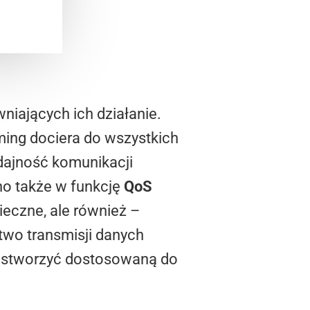
niających ich działanie.
ing dociera do wszystkich
dajność komunikacji
no także w funkcję
QoS
pieczne, ale również –
two transmisji danych
 stworzyć dostosowaną do