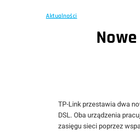
Aktualności
Nowe 
TP-Link przestawia dwa no
DSL. Oba urządzenia pracuj
zasięgu sieci poprzez wspa