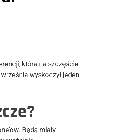
rencji, która na szczęście
4 września wyskoczył jeden
zcze?
one’ów. Będą miały