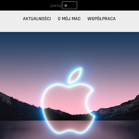
^
AKTUALNOŚCI
O MÓJ MAC
WSPÓŁPRACA