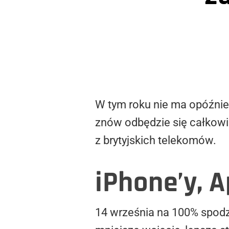
W tym roku nie ma opóźnień
znów odbędzie się całkowic
z brytyjskich telekomów.
iPhone’y, 
14 września na 100% spodz