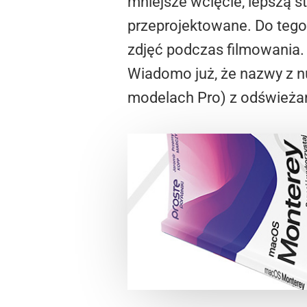
mniejsze wcięcie, lepszą s
przeprojektowane. Do tego
zdjęć podczas filmowania.
Wiadomo już, że nazwy z 
modelach Pro) z odświeża