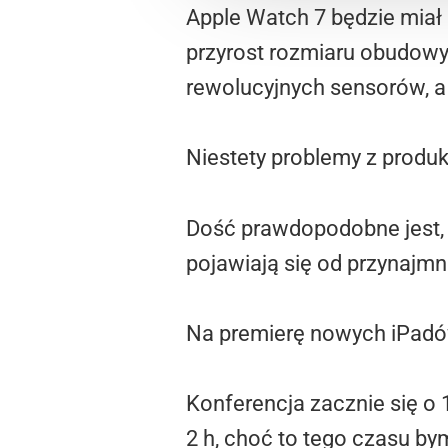
Apple Watch 7 będzie miał
przyrost rozmiaru obudowy
rewolucyjnych sensorów, a r
Niestety problemy z produ
Dość prawdopodobne jest, 
pojawiają się od przynajmn
Na premierę nowych iPadów
Konferencja zacznie się o 
2 h, choć to tego czasu by