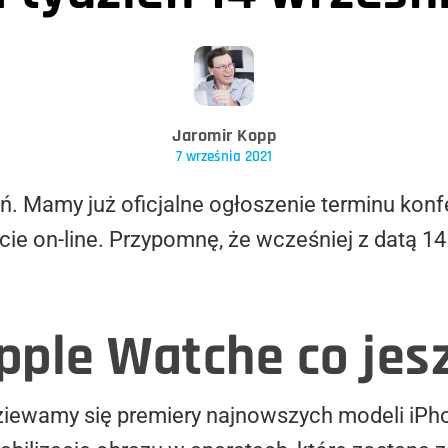
Jaromir Kopp
7 września 2021
. Mamy już oficjalne ogłoszenie terminu konfe
ie on-line. Przypomnę, że wcześniej z datą 1
Apple Watche co jes
iewamy się premiery najnowszych modeli iPh