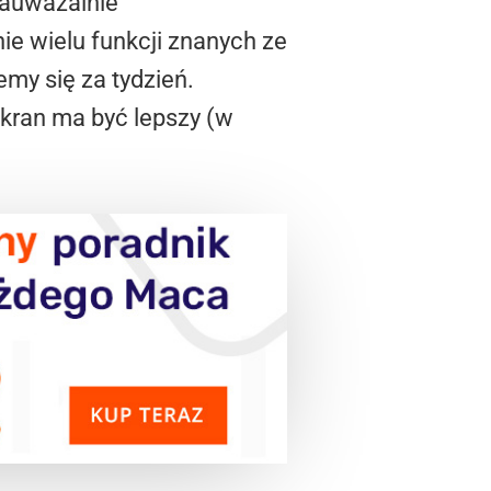
zauważalnie
e wielu funkcji znanych ze
my się za tydzień.
kran ma być lepszy (w