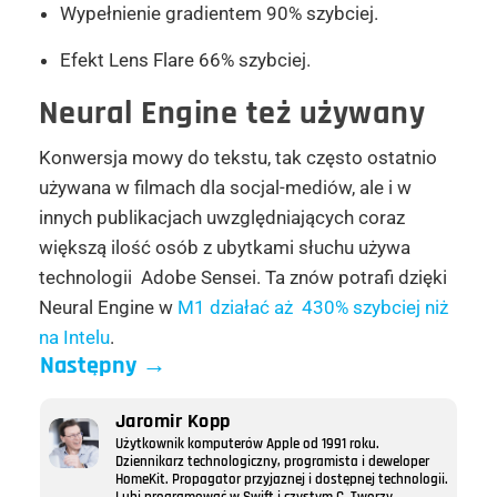
Wypełnienie gradientem 90% szybciej.
Efekt Lens Flare 66% szybciej.
Neural Engine też używany
Konwersja mowy do tekstu, tak często ostatnio
używana w filmach dla socjal-mediów, ale i w
innych publikacjach uwzględniających coraz
większą ilość osób z ubytkami słuchu używa
technologii Adobe Sensei. Ta znów potrafi dzięki
Neural Engine w
M1 działać aż 430% szybciej niż
na Intelu
.
Następny
→
Jaromir Kopp
Użytkownik komputerów Apple od 1991 roku.
Dziennikarz technologiczny, programista i deweloper
HomeKit. Propagator przyjaznej i dostępnej technologii.