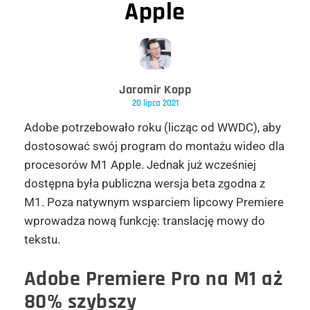
Apple
Jaromir Kopp
20 lipca 2021
Adobe potrzebowało roku (licząc od WWDC), aby
dostosować swój program do montażu wideo dla
procesorów M1 Apple. Jednak już wcześniej
dostępna była publiczna wersja beta zgodna z
M1. Poza natywnym wsparciem lipcowy Premiere
wprowadza nową funkcję: translację mowy do
tekstu.
Adobe Premiere Pro na M1 aż
80% szybszy