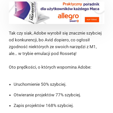
Tak czy siak, Adobe wyrobił się znacznie szybciej
od konkurencji, bo Avid dopiero, co ogłosił
zgodność niektórych ze swoich narzędzi z M1,
ale… w trybie emulacji pod Rossetą!
Oto prędkości, o których wspomina Adobe:
Uruchomienie 50% szybciej.
Otwieranie projektów 77% szybciej.
Zapis projektów 168% szybciej.