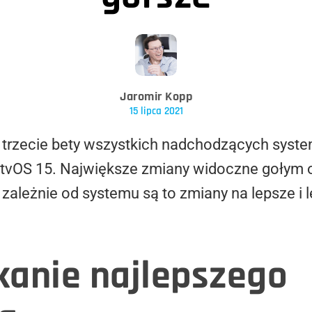
Jaromir Kopp
15 lipca 2021
 trzecie bety wszystkich nadchodzących syste
i tvOS 15. Największe zmiany widoczne gołym o
 zależnie od systemu są to zmiany na lepsze i
ukanie najlepszego