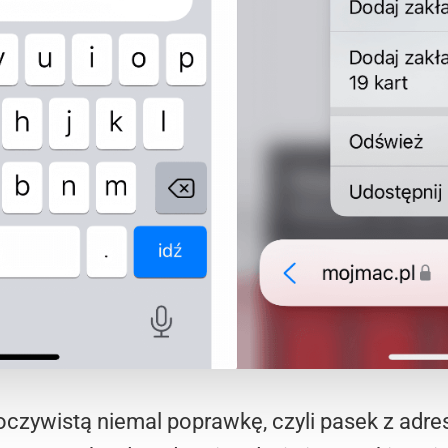
czywistą niemal poprawkę, czyli pasek z adrese