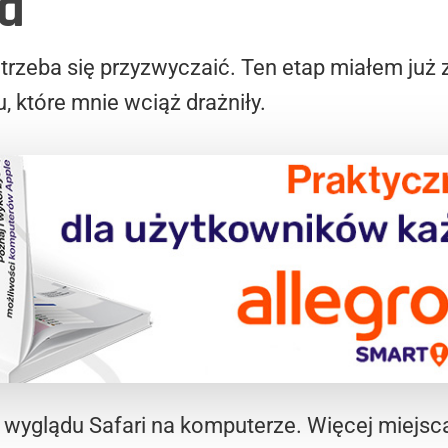
a
rzeba się przyzwyczaić. Ten etap miałem już 
, które mnie wciąż drażniły.
wyglądu Safari na komputerze. Więcej miejsca 