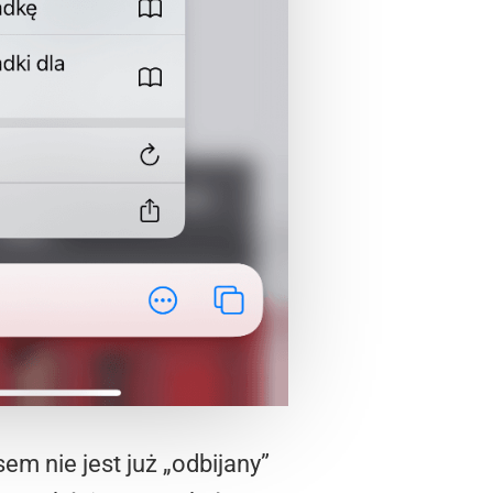
m nie jest już „odbijany”