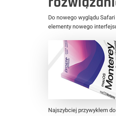
rozwiązani
Do nowego wyglądu Safari t
elementy nowego interfejsu
Najszybciej przywykłem do 