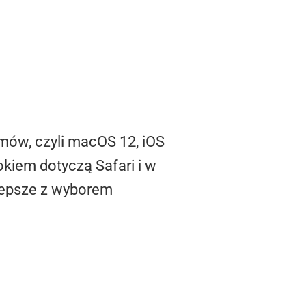
mów, czyli macOS 12, iOS
kiem dotyczą Safari i w
 lepsze z wyborem