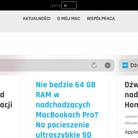
^
AKTUALNOŚCI
O MÓJ MAC
WSPÓŁPRACA