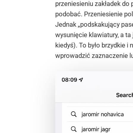
przeniesieniu zakładek do 
podobać. Przeniesienie pol
Jednak „podskakujący pase
wysunięcie klawiatury, a t
kiedyś). To było brzydkie i
wprowadzić zaznaczenie lu