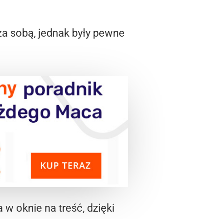
za sobą, jednak były pewne
w oknie na treść, dzięki