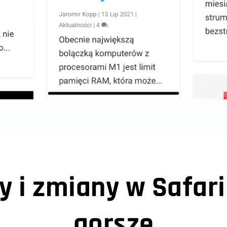
y i zmiany w Safari
gorsze