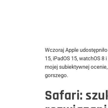
Wczoraj Apple udostępniło
15, iPadOS 15, watchOS 8 
mojej subiektywnej ocenie,
gorszego.
Safari: sz