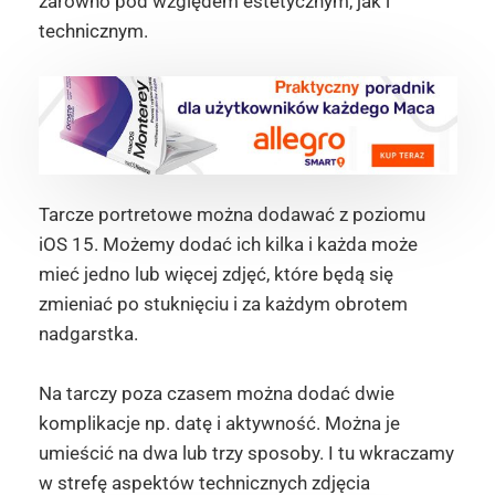
zarówno pod względem estetycznym, jak i
technicznym.
Tarcze portretowe można dodawać z poziomu
iOS 15. Możemy dodać ich kilka i każda może
mieć jedno lub więcej zdjęć, które będą się
zmieniać po stuknięciu i za każdym obrotem
nadgarstka.
Na tarczy poza czasem można dodać dwie
komplikacje np. datę i aktywność. Można je
umieścić na dwa lub trzy sposoby. I tu wkraczamy
w strefę aspektów technicznych zdjęcia