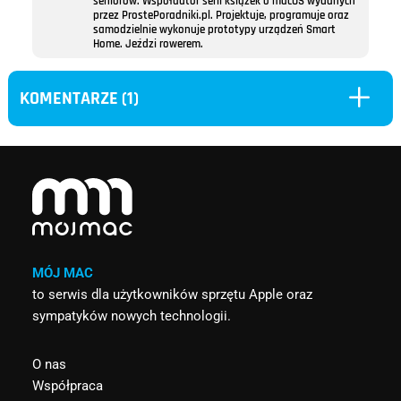
seniorów. Współautor serii książek o macOS wydanych
przez ProstePoradniki.pl. Projektuje, programuje oraz
samodzielnie wykonuje prototypy urządzeń Smart
Home. Jeździ rowerem.
L
KOMENTARZE (1)
MÓJ MAC
to serwis dla użytkowników sprzętu Apple oraz
sympatyków nowych technologii.
O nas
Współpraca