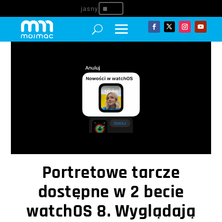
^
Portretowe tarcze
dostępne w 2 becie
watchOS 8. Wyglądają