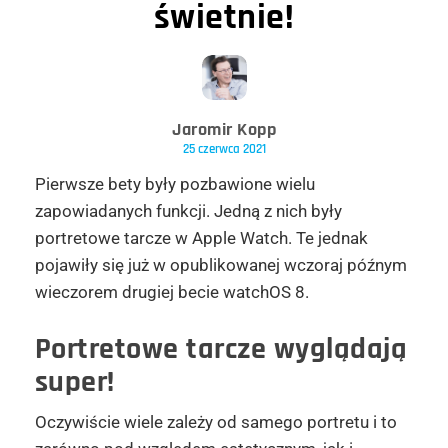
świetnie!
Jaromir Kopp
25 czerwca 2021
Pierwsze bety były pozbawione wielu
zapowiadanych funkcji. Jedną z nich były
portretowe tarcze w Apple Watch. Te jednak
pojawiły się już w opublikowanej wczoraj późnym
wieczorem drugiej becie watchOS 8.
Portretowe tarcze wyglądają
super!
Oczywiście wiele zależy od samego portretu i to