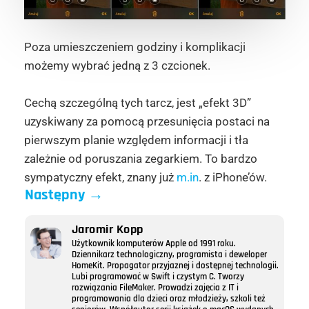
Poza umieszczeniem godziny i komplikacji
możemy wybrać jedną z 3 czcionek.
Cechą szczególną tych tarcz, jest „efekt 3D”
uzyskiwany za pomocą przesunięcia postaci na
pierwszym planie względem informacji i tła
zależnie od poruszania zegarkiem. To bardzo
sympatyczny efekt, znany już
m.in
. z iPhone’ów.
Następny
→
Jaromir Kopp
Użytkownik komputerów Apple od 1991 roku.
Dziennikarz technologiczny, programista i deweloper
HomeKit. Propagator przyjaznej i dostępnej technologii.
Lubi programować w Swift i czystym C. Tworzy
rozwiązania FileMaker. Prowadzi zajęcia z IT i
programowania dla dzieci oraz młodzieży, szkoli też