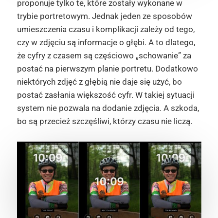
proponuje tylko te, które zostały wykonane w
trybie portretowym. Jednak jeden ze sposobów
umieszczenia czasu i komplikacji zależy od tego,
czy w zdjęciu są informacje o głębi. A to dlatego,
że cyfry z czasem są częściowo „schowanie” za
postać na pierwszym planie portretu. Dodatkowo
niektórych zdjęć z głębią nie daje się użyć, bo
postać zasłania większość cyfr. W takiej sytuacji
system nie pozwala na dodanie zdjęcia. A szkoda,
bo są przecież szczęśliwi, którzy czasu nie liczą.