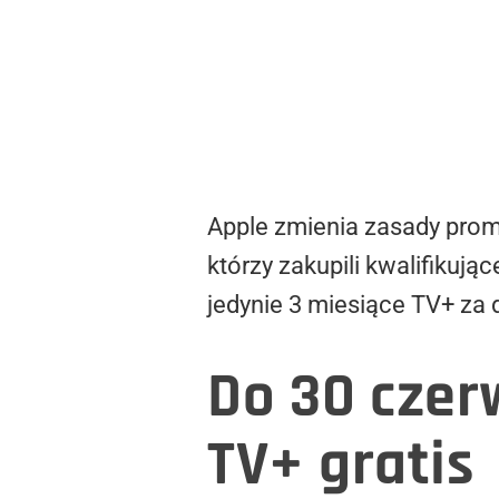
Apple zmienia zasady promoc
którzy zakupili kwalifikują
jedynie 3 miesiące TV+ za 
Do 30 czerw
TV+ gratis