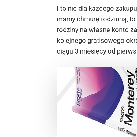
I to nie dla każdego zakupu
mamy chmurę rodzinną, to z
rodziny na własne konto zak
kolejnego gratisowego okre
ciągu 3 miesięcy od pierws