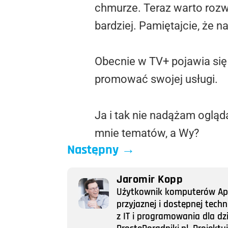
chmurze. Teraz warto roz
bardziej. Pamiętajcie, że 
Obecnie w TV+ pojawia się 
promować swojej usługi.
Ja i tak nie nadążam ogląd
mnie tematów, a Wy?
Następny
→
Jaromir Kopp
Użytkownik komputerów Appl
przyjaznej i dostępnej tech
z IT i programowania dla dz