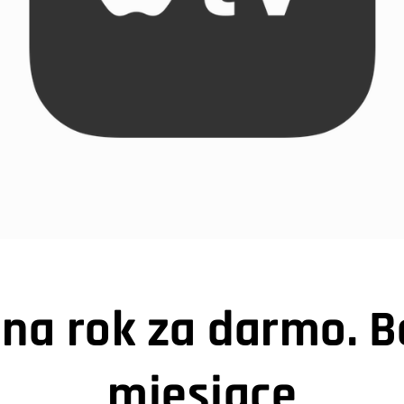
 na rok za darmo. B
miesiące