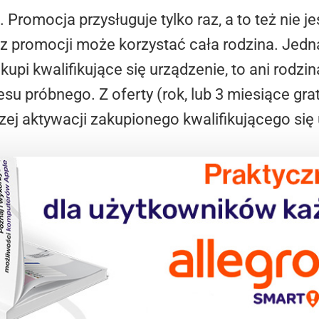
. Promocja przysługuje tylko raz, a to też nie 
 promocji może korzystać cała rodzina. Jedna
upi kwalifikujące się urządzenie, to ani rodzin
su próbnego. Z oferty (rok, lub 3 miesiące gr
zej aktywacji zakupionego kwalifikującego się