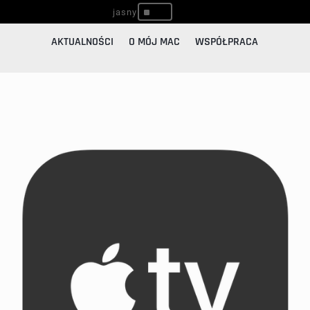
^
AKTUALNOŚCI
O MÓJ MAC
WSPÓŁPRACA