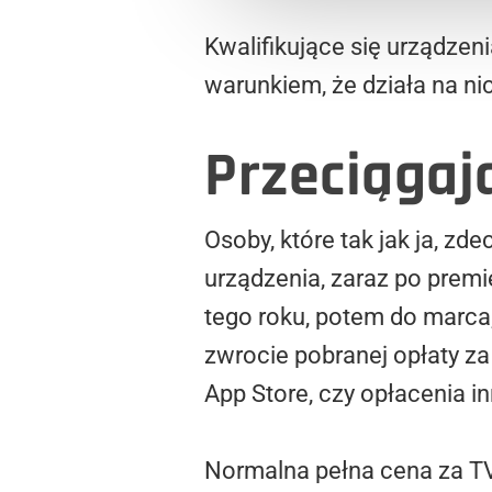
Kwalifikujące się urządzen
warunkiem, że działa na ni
Przeciągaj
Osoby, które tak jak ja, z
urządzenia, zaraz po premi
tego roku, potem do marca,
zwrocie pobranej opłaty za
App Store, czy opłacenia
Normalna pełna cena za TV+