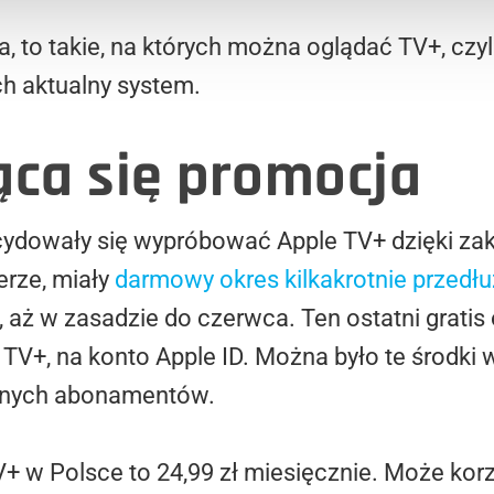
ia, to takie, na których można oglądać TV+, czy
ch aktualny system.
ąca się promocja
decydowały się wypróbować Apple TV+ dzięki za
erze, miały
darmowy okres kilkakrotnie przedł
 aż w zasadzie do czerwca. Ten ostatni gratis
 TV+, na konto Apple ID. Można było te środk
 innych abonamentów.
 w Polsce to 24,99 zł miesięcznie. Może korzy