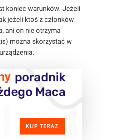
jest koniec warunków. Jeżeli
k jeżeli ktoś z członków
a, ani on nie otrzyma
atis) można skorzystać w
 urządzenia.