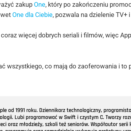
ważyć zakup
One
, który po zakończeniu promoc
nawet
One dla Ciebie
, pozwala na dzielenie TV+ i
coraz więcej dobrych seriali i filmów, więc Ap
ać wszystkiego, co mają do zaoferowania i to p
e od 1991 roku. Dziennikarz technologiczny, programist
nologii. Lubi programować w Swift i czystym C. Tworzy roz
ieci oraz młodzieży, szkoli też seniorów. Współautor ser