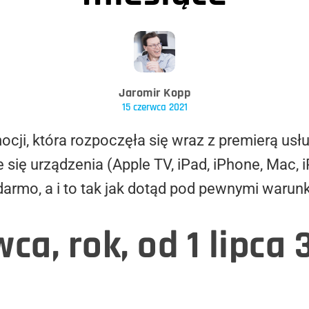
Jaromir Kopp
15 czerwca 2021
ji, która rozpoczęła się wraz z premierą usługi
ce się urządzenia (Apple TV, iPad, iPhone, Mac,
darmo, a i to tak jak dotąd pod pewnymi warun
ca, rok, od 1 lipca