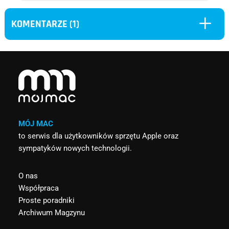
L
KOMENTARZE (1)
MÓJ MAC
to serwis dla użytkowników sprzętu Apple oraz
sympatyków nowych technologii.
O nas
Współpraca
Proste poradniki
Archiwum Magzynu