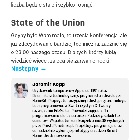
liczba będzie stale i szybko rosnąć.
State of the Union
Gdyby było Wam mało, to trzecia konferencja, ale
już zdecydowanie bardziej techniczna, zacznie się
o 23.00 naszego czasu. Dla tych, którzy lubią
wiedzieć więcej, zaleca się zarwanie nocki.
Następny
→
Jaromir Kopp
Użytkownik komputerów Apple od 1991 roku.
Dziennikarz technologiczny, programista i deweloper
HomeKit. Propagator przyjaznej i dostępnej technologii.
Lubi programować w Swift i czystym C. Tworzy
rozwiązania FileMaker. Prowadzi zajęcia z IT i
programowania dla dzieci oraz młodzieży, szkoli też
seniorów. Współautor serii książek o macOS wydanych
przez ProstePoradniki.pl. Projektuje, programuje oraz
samodzielnie wykonuje prototypy urządzeń Smart
Home. Jeździ rowerem.