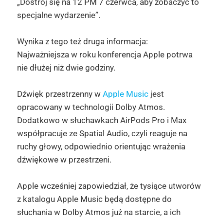
„Dostrój się na 12 PM 7 czerwca, aby zobaczyć to
specjalne wydarzenie”.
Wynika z tego też druga informacja:
Najważniejsza w roku konferencja Apple potrwa
nie dłużej niż dwie godziny.
Dźwięk przestrzenny w
Apple Music
jest
opracowany w technologii Dolby Atmos.
Dodatkowo w słuchawkach AirPods Pro i Max
współpracuje ze Spatial Audio, czyli reaguje na
ruchy głowy, odpowiednio orientując wrażenia
dźwiękowe w przestrzeni.
Apple wcześniej zapowiedział, że tysiące utworów
z katalogu Apple Music będą dostępne do
słuchania w Dolby Atmos już na starcie, a ich