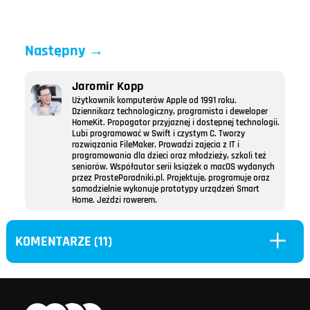
Następny
→
Jaromir Kopp
Użytkownik komputerów Apple od 1991 roku.
Dziennikarz technologiczny, programista i deweloper
HomeKit. Propagator przyjaznej i dostępnej technologii.
Lubi programować w Swift i czystym C. Tworzy
rozwiązania FileMaker. Prowadzi zajęcia z IT i
programowania dla dzieci oraz młodzieży, szkoli też
seniorów. Współautor serii książek o macOS wydanych
przez ProstePoradniki.pl. Projektuje, programuje oraz
samodzielnie wykonuje prototypy urządzeń Smart
Home. Jeździ rowerem.
L
KOMENTARZE (11)