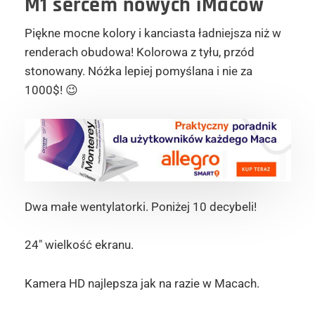
M1 sercem nowych iMaców
Piękne mocne kolory i kanciasta ładniejsza niż w
renderach obudowa! Kolorowa z tyłu, przód
stonowany. Nóżka lepiej pomyślana i nie za
1000$! 😉
Dwa małe wentylatorki. Poniżej 10 decybeli!
24″ wielkość ekranu.
Kamera HD najlepsza jak na razie w Macach.