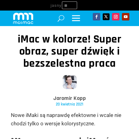
^
iMac w kolorze! Super
obraz, super dźwięk i
bezszelestna praca
Jaromir Kopp
20 kwietnia 2021
Nowe iMaki są naprawdę efektowne i wcale nie
chodzi tylko o wersje kolorystyczne.