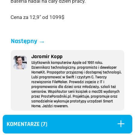
Bateria nadal na cały dzień pracy.
Cena za 12,9″ od 1099$
Następny
→
Jaromir Kopp
Użytkownik komputerów Apple od 1991 roku.
Dziennikarz technologiczny, programista i deweloper
HomeKit. Propagator przyjaznej i dostępnej technologii.
Lubi programować w Swift i czystym C. Tworzy
rozwiązania FileMaker. Prowadzi zajęcia z IT i
programowania dla dzieci oraz młodzieży, szkoli też
seniorów. Współautor serii książek o macOS wydanych
przez ProstePoradniki.pl. Projektuje, programuje oraz
samodzielnie wykonuje prototypy urządzeń Smart
Home. Jeździ rowerem.
L
KOMENTARZE (7)