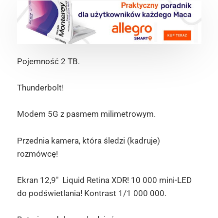
Pojemność 2 TB.
Thunderbolt!
Modem 5G z pasmem milimetrowym.
Przednia kamera, która śledzi (kadruje)
rozmówcę!
Ekran 12,9″ Liquid Retina XDR! 10 000 mini-LED
do podświetlania! Kontrast 1/1 000 000.